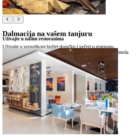
Dalmacija na vašem tanjuru
Uživajte u našim restoranima
Uživajte u raznolikom buffet doručku i večeri u restoranu
Mediterraneo i à la carte delicijama na terasi restorana La Pentola
Trattoria Italiana pored šetnice.