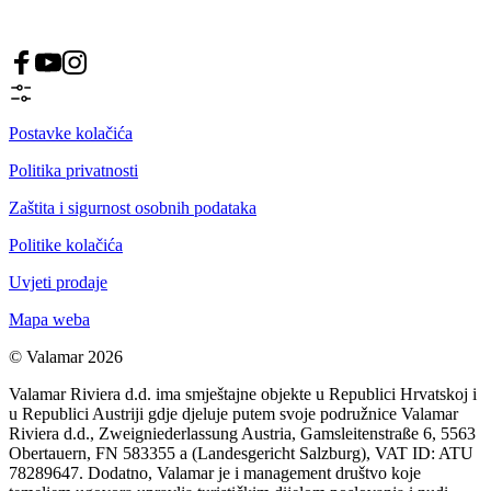
Postavke kolačića
Politika privatnosti
Zaštita i sigurnost osobnih podataka
Politike kolačića
Uvjeti prodaje
Mapa weba
© Valamar 2026
Valamar Riviera d.d. ima smještajne objekte u Republici Hrvatskoj i
u Republici Austriji gdje djeluje putem svoje podružnice Valamar
Riviera d.d., Zweigniederlassung Austria, Gamsleitenstraße 6, 5563
Obertauern, FN 583355 a (Landesgericht Salzburg), VAT ID: ATU
78289647. Dodatno, Valamar je i management društvo koje