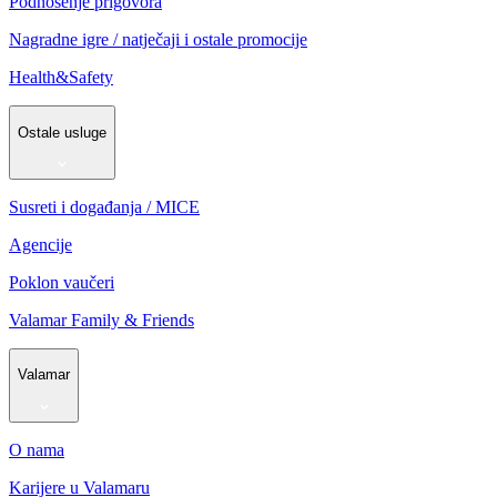
Podnošenje prigovora
Nagradne igre / natječaji i ostale promocije
Health&Safety
Ostale usluge
Susreti i događanja / MICE
Agencije
Poklon vaučeri
Valamar Family & Friends
Valamar
O nama
Karijere u Valamaru