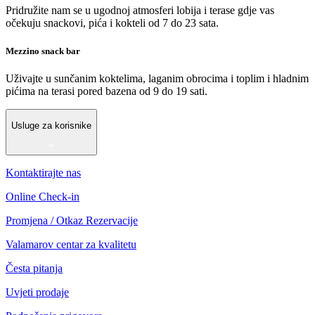
Pridružite nam se u ugodnoj atmosferi lobija i terase gdje vas
očekuju snackovi, pića i kokteli od 7 do 23 sata.
Mezzino snack bar
Uživajte u sunčanim koktelima, laganim obrocima i toplim i hladnim
pićima na terasi pored bazena od 9 do 19 sati.
Usluge za korisnike
Kontaktirajte nas
Online Check-in
Promjena / Otkaz Rezervacije
Valamarov centar za kvalitetu
Česta pitanja
Uvjeti prodaje