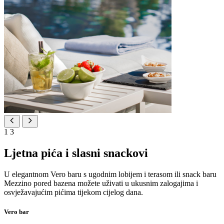
1
3
Ljetna pića i slasni snackovi
U elegantnom Vero baru s ugodnim lobijem i terasom ili snack baru
Mezzino pored bazena možete uživati ​​u ukusnim zalogajima i
osvježavajućim pićima tijekom cijelog dana.
Vero bar