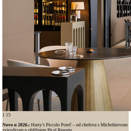
1
15
Novo u 2026.:
Harry’s Piccolo Poreč – od chefova s Michelinovom
zvjezdicom u obližnjem Pical Resortu