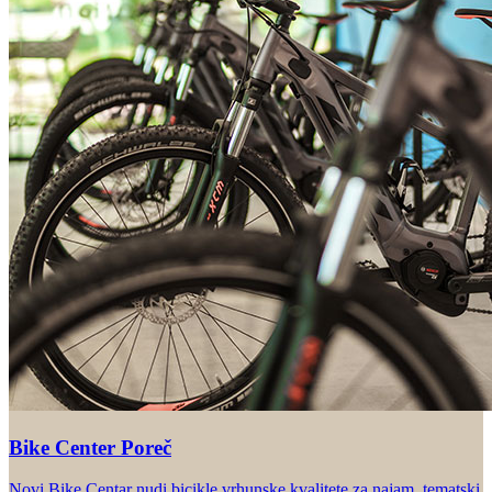
Bike Center Poreč
Novi Bike Centar nudi bicikle vrhunske kvalitete za najam, tematski