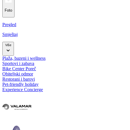
Foto
Pregled
Smještaj
Više
Plaža, bazeni i wellness
Sportovi i zabava
Bike Center Poreč
Obiteljski odmor
Restorani i barovi
Pet-friendly holiday
Experience Concierge