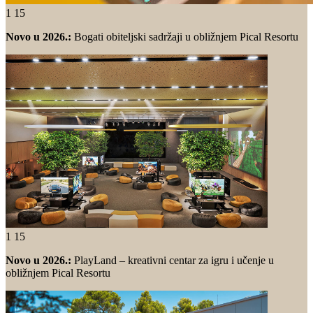
1
15
Novo u 2026.:
Bogati obiteljski sadržaji u obližnjem Pical Resortu
1
15
Novo u 2026.:
PlayLand – kreativni centar za igru i učenje u
obližnjem Pical Resortu