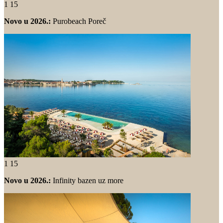
1
15
Novo u 2026.:
Purobeach Poreč
1
15
Novo u 2026.:
Infinity bazen uz more