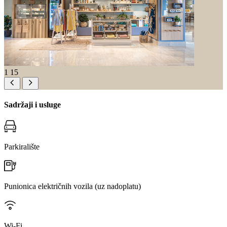
1
15
Sadržaji i usluge
Parkiralište
Punionica električnih vozila (uz nadoplatu)
Wi-Fi