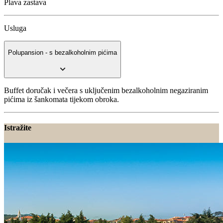
Plava zastava
Usluga
Polupansion - s bezalkoholnim pićima
Buffet doručak i večera s uključenim bezalkoholnim negaziranim
pićima iz šankomata tijekom obroka.
Istražite