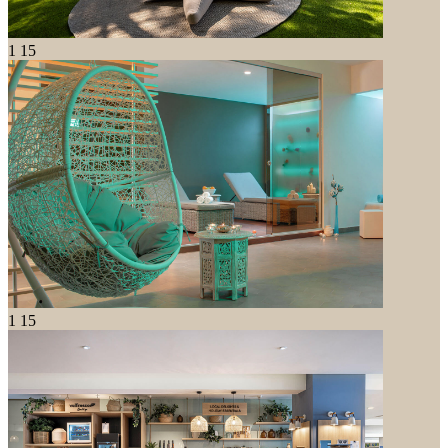
1
15
1
15