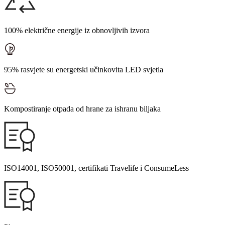
100% električne energije iz obnovljivih izvora
95% rasvjete su energetski učinkovita LED svjetla
Kompostiranje otpada od hrane za ishranu biljaka
ISO14001, ISO50001, certifikati Travelife i ConsumeLess