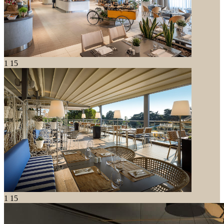
1
15
1
15