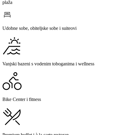
plaža
Udobne sobe, obiteljske sobe i suiteovi
Vanjski bazeni s vodenim toboganima i wellness
Bike Center i fitness
Premium buffet i à la carte restoran