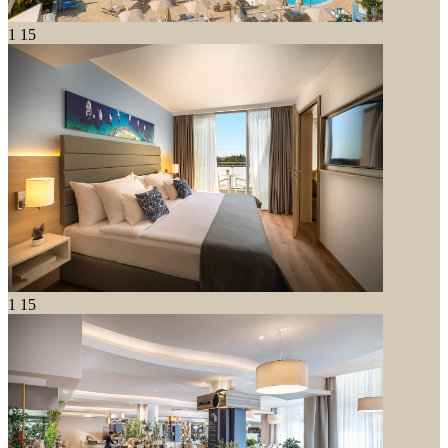
1
15
1
15