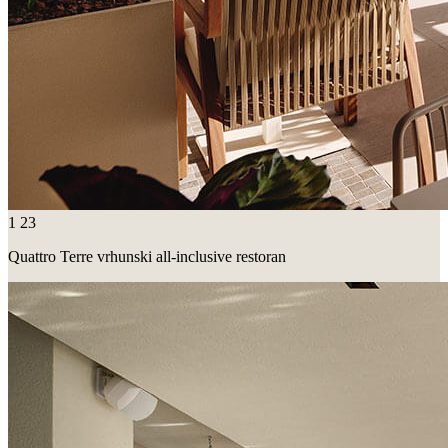
1
23
Quattro Terre vrhunski all-inclusive restoran