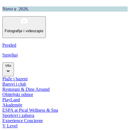
Novo u 2026.
Fotografije i videozapis
Pregled
Smještaj
Više
Plaže i bazeni
Barovi i club
Restorani & Dine Around
Obiteljski odmor
PlayLand
Akademije
ESPA at Pical Wellness & Spa
Sportovi i zabava
Experience Concierge
V Level