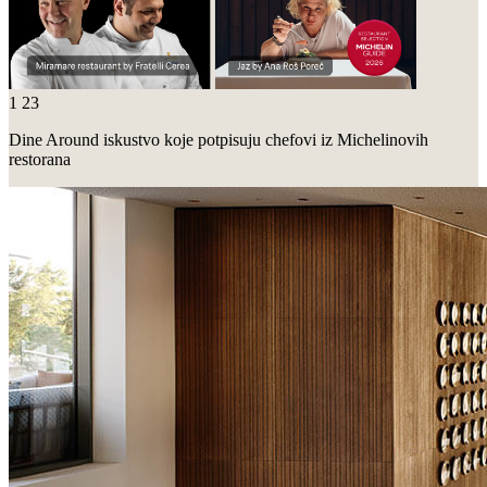
1
23
Dine Around iskustvo koje potpisuju chefovi iz Michelinovih
restorana