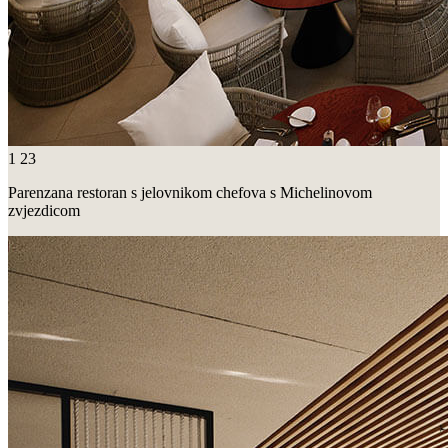
1
23
Parenzana restoran s jelovnikom chefova s Michelinovom
zvjezdicom