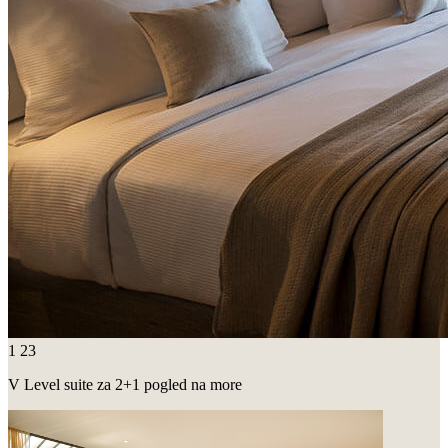
1
23
V Level suite za 2+1 pogled na more