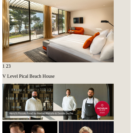
1
23
V Level Pical Beach House