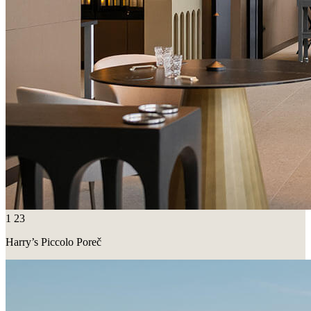
1
23
Harry’s Piccolo Poreč