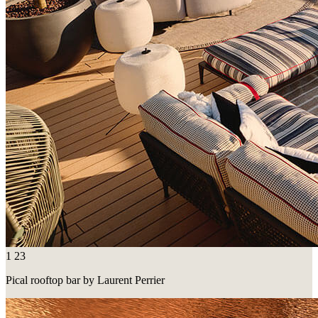
1
23
Pical rooftop bar by Laurent Perrier