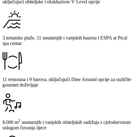
uključujući obiteljske i ekskluzivne V Level opcije
3 tematske plaže, 11 unutarnjih i vanjskih bazena i ESPA at Pical
spa centar
11 restorana i 9 barova, uključujući Dine Around opcije za različite
gourmet doživljaje
2
8.000 m
unutarnjih i vanjskih obiteljskih sadržaja s cjelodnevnom
uslugom čuvanja djece