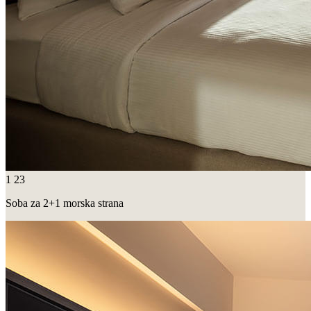
1
23
Soba za 2+1 morska strana