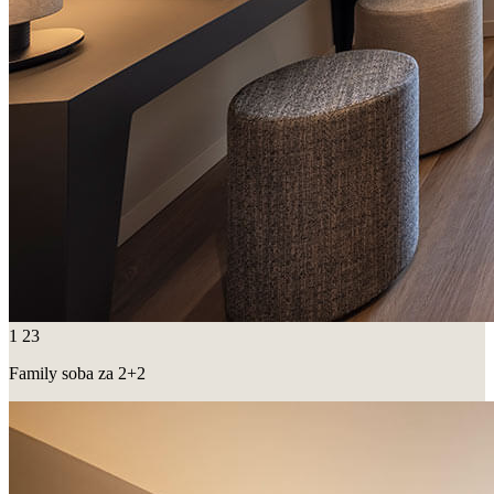
1
23
Family soba za 2+2