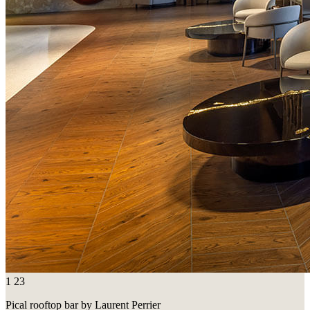
1
23
Pical rooftop bar by Laurent Perrier