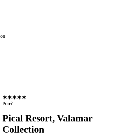
ion
Poreč
Pical Resort, Valamar
Collection