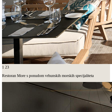
1
23
Restoran More s ponudom vrhunskih morskih specijaliteta