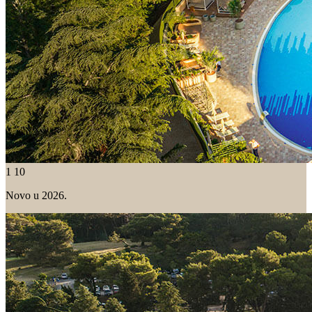
1
10
Novo u 2026.