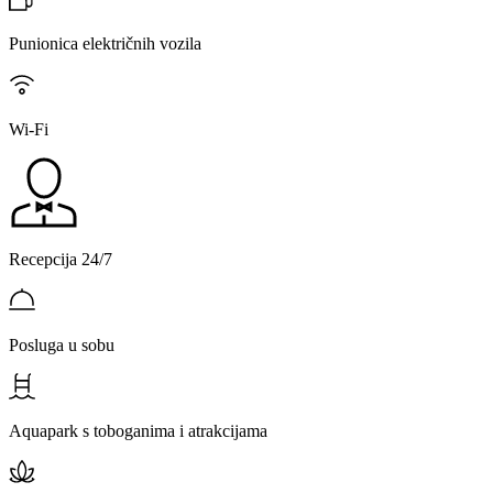
Punionica električnih vozila
Wi-Fi
Recepcija 24/7
Posluga u sobu
Aquapark s toboganima i atrakcijama