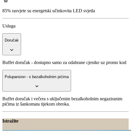
85% rasvjete su energetski učinkovita LED svjetla
Usluga
Doručak
Buffet doručak - dostupno samo za odabrane cjenike uz promo kod
Polupansion - s bezalkoholnim pićima
Buffet doručak i večera s uključenim bezalkoholnim negaziranim
pićima iz šankomata tijekom obroka.
Istražite