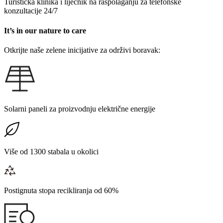
Turistička klinika i liječnik na raspolaganju za telefonske
konzultacije 24/7
It’s in our nature to care
Otkrijte naše zelene inicijative za održivi boravak:
Solarni paneli za proizvodnju električne energije
Više od 1300 stabala u okolici
Postignuta stopa recikliranja od 60%