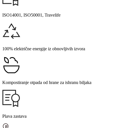
ISO14001, ISO50001, Travelife
100% električne energije iz obnovljivih izvora
Kompostiranje otpada od hrane za ishranu biljaka
Plava zastava