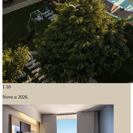
1
10
Novo u 2026.