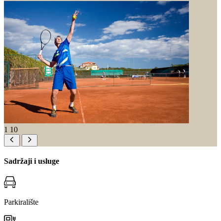
1
10
Sadržaji i usluge
Parkiralište