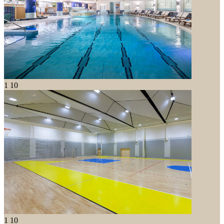
1
10
1
10