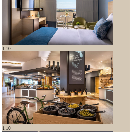
1
10
1
10