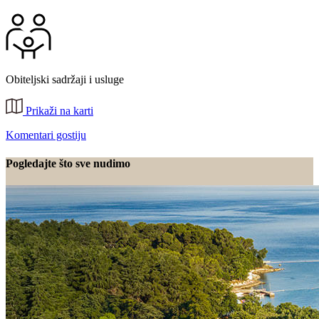
Obiteljski sadržaji i usluge
Prikaži na karti
Komentari gostiju
Pogledajte što sve nudimo