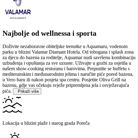
Najbolje od wellnessa i sporta
Doživite nezaboravne obiteljske trenutke u Aquamaru, vodenom
parku u blizini Valamar Diamant Hotela. Od tobogana i splash zona
za djecu do bazena za roditelje, Aquamar nudi savršenu kombinaciju
uzbuđenja i opuštanja za sve uzraste.
Uživajte u gozbi za osjetila u
našem show-cooking restoranu i barovima. Prepustite se buffetu s
mediteranskim i međunarodnim jelima i naručite piće pored bazena,
u Vero baru ili nakon posjeta spa centru. Posjetite Oliva Grill na
bazenu, gdje vas očekuju svježe pripremljena jela i osvježavajuća
pića.
Prikaži više
Lokacija u blizini plaže i starog grada Poreča