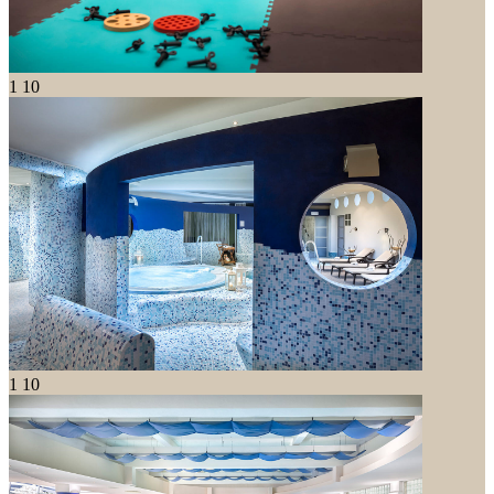
1
10
1
10