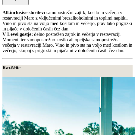
All-inclusive storitev:
samopostrežni zajtrk, kosilo in večerja v
restavraciji Maro z vključenimi brezalkoholnimi in toplimi napitki.
Vino in pivo sta na voljo med kosilom in večerjo, prav tako prigrizki
in pijače v določenih časih čez dan.
V Level gostje:
delno postrežen zajtrk in večerja v restavraciji
Momenti ter samopostrežno kosilo ali opcijska samopostrežna
večerja v restavraciji Maro. Vino in pivo sta na voljo med kosilom in
večerjo, skupaj s prigrizki in pijačami v določenih časih čez dan.
Raziščite