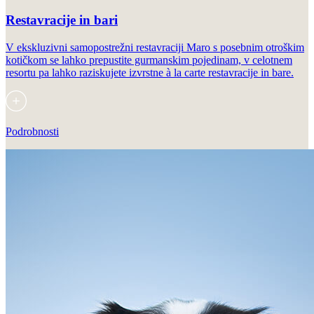
Restavracije in bari
V ekskluzivni samopostrežni restavraciji Maro s posebnim otroškim
kotičkom se lahko prepustite gurmanskim pojedinam, v celotnem
resortu pa lahko raziskujete izvrstne à la carte restavracije in bare.
Podrobnosti