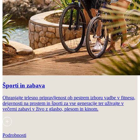
Športi in zabava
Ohranjajte telesno pripravljenost ob pestrem izboru vadbe v fitnesu,
dejavnosti na prostem in športi za vse generacije ter uživajte v
večerni zabavi v živo z glasbo, plesom in kinom.
Podrobnosti