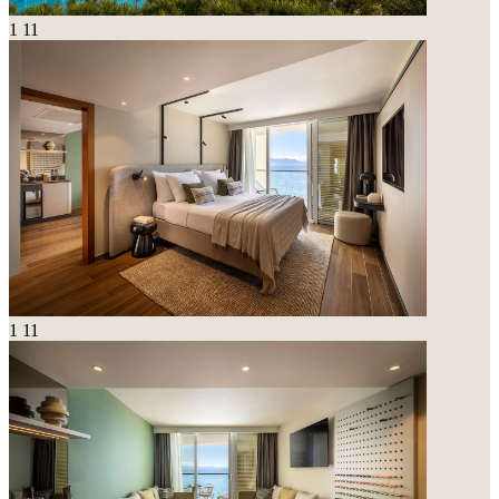
1
11
1
11