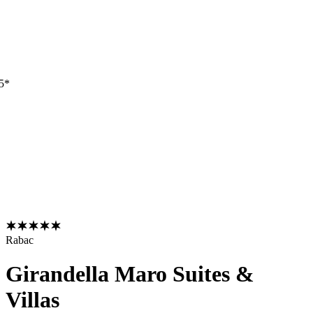
 5*
Rabac
Girandella Maro Suites &
Villas