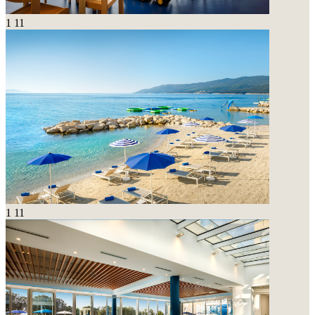
1
11
1
11