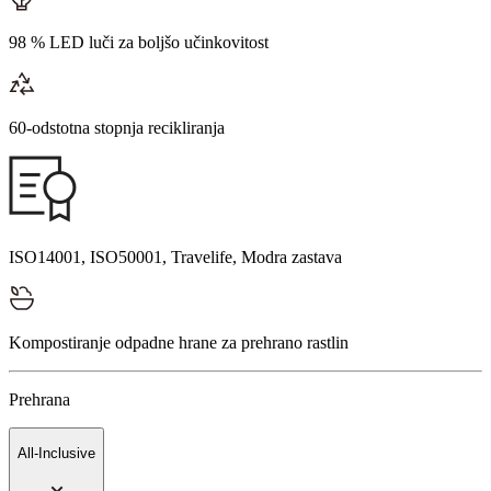
98 % LED luči za boljšo učinkovitost
60-odstotna stopnja recikliranja
ISO14001, ISO50001, Travelife, Modra zastava
Kompostiranje odpadne hrane za prehrano rastlin
Prehrana
All-Inclusive