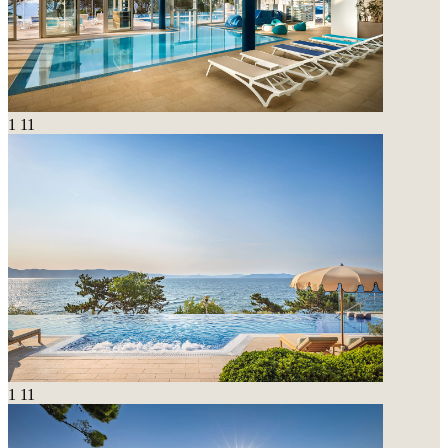
1
11
1
11