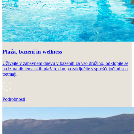
Plaža, bazeni in wellness
Uživajte v zabavnem dnevu v bazenih za vso družino, odklopite se
na izbranih tematskih plažah, dan pa zaključite s sproščujočimi spa
tretmaji.
Podrobnosti