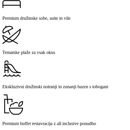
Premium družinske sobe, suite in vile
Tematske plaže za vsak okus
Ekskluzivni družinski notranji in zunanji bazen s tobogani
Premium buffet restavracija z all inclusive ponudbo