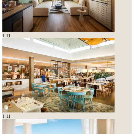
1
11
1
11