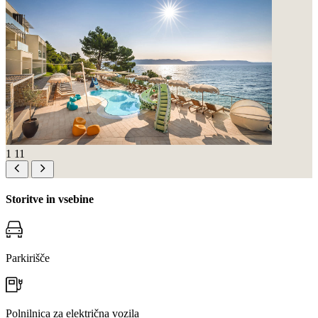
1
11
Storitve in vsebine
Parkirišče
Polnilnica za električna vozila