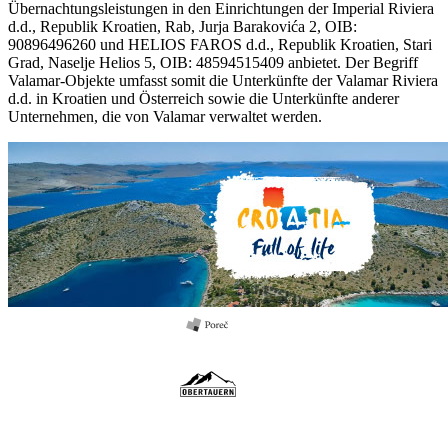
Übernachtungsleistungen in den Einrichtungen der Imperial Riviera
d.d., Republik Kroatien, Rab, Jurja Barakovića 2, OIB:
90896496260 und HELIOS FAROS d.d., Republik Kroatien, Stari
Grad, Naselje Helios 5, OIB: 48594515409 anbietet. Der Begriff
Valamar-Objekte umfasst somit die Unterkünfte der Valamar Riviera
d.d. in Kroatien und Österreich sowie die Unterkünfte anderer
Unternehmen, die von Valamar verwaltet werden.