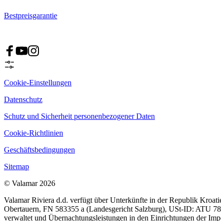
Bestpreisgarantie
Cookie-Einstellungen
Datenschutz
Schutz und Sicherheit personenbezogener Daten
Cookie-Richtlinien
Geschäftsbedingungen
Sitemap
© Valamar 2026
Valamar Riviera d.d. verfügt über Unterkünfte in der Republik Kroat
Obertauern, FN 583355 a (Landesgericht Salzburg), USt-ID: ATU 7828
verwaltet und Übernachtungsleistungen in den Einrichtungen der Im