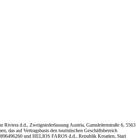
r Riviera d.d., Zweigniederlassung Austria, Gamsleitenstraße 6, 5563
, das auf Vertragsbasis den touristischen Geschäftsbereich
B: 90896496260 und HELIOS FAROS d.d., Republik Kroatien, Stari