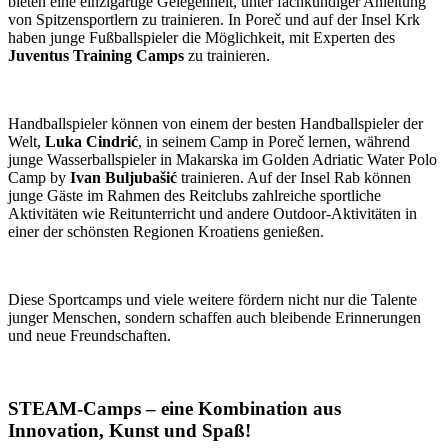
bieten eine einzigartige Gelegenheit, unter fachkundiger Anleitung
von Spitzensportlern zu trainieren. In Poreč und auf der Insel Krk
haben junge Fußballspieler die Möglichkeit, mit Experten des
Juventus Training Camps
zu trainieren.
Handballspieler können von einem der besten Handballspieler der
Welt,
Luka Cindrić
, in seinem Camp in Poreč lernen, während
junge Wasserballspieler in Makarska im Golden Adriatic Water Polo
Camp by
Ivan Buljubašić
trainieren. Auf der Insel Rab können
junge Gäste im Rahmen des Reitclubs zahlreiche sportliche
Aktivitäten wie Reitunterricht und andere Outdoor-Aktivitäten in
einer der schönsten Regionen Kroatiens genießen.
Diese Sportcamps und viele weitere fördern nicht nur die Talente
junger Menschen, sondern schaffen auch bleibende Erinnerungen
und neue Freundschaften.
STEAM-Camps – eine Kombination aus
Innovation, Kunst und Spaß!