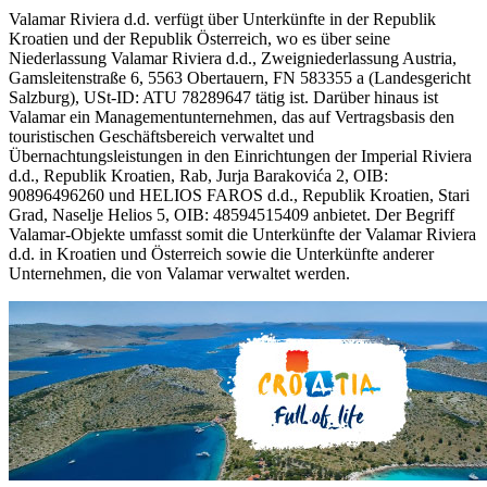
Valamar Riviera d.d. verfügt über Unterkünfte in der Republik
Kroatien und der Republik Österreich, wo es über seine
Niederlassung Valamar Riviera d.d., Zweigniederlassung Austria,
Gamsleitenstraße 6, 5563 Obertauern, FN 583355 a (Landesgericht
Salzburg), USt-ID: ATU 78289647 tätig ist. Darüber hinaus ist
Valamar ein Managementunternehmen, das auf Vertragsbasis den
touristischen Geschäftsbereich verwaltet und
Übernachtungsleistungen in den Einrichtungen der Imperial Riviera
d.d., Republik Kroatien, Rab, Jurja Barakovića 2, OIB:
90896496260 und HELIOS FAROS d.d., Republik Kroatien, Stari
Grad, Naselje Helios 5, OIB: 48594515409 anbietet. Der Begriff
Valamar-Objekte umfasst somit die Unterkünfte der Valamar Riviera
d.d. in Kroatien und Österreich sowie die Unterkünfte anderer
Unternehmen, die von Valamar verwaltet werden.