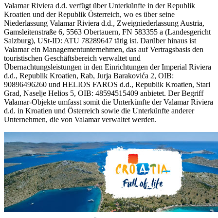
Valamar Riviera d.d. verfügt über Unterkünfte in der Republik
Kroatien und der Republik Österreich, wo es über seine
Niederlassung Valamar Riviera d.d., Zweigniederlassung Austria,
Gamsleitenstraße 6, 5563 Obertauern, FN 583355 a (Landesgericht
Salzburg), USt-ID: ATU 78289647 tätig ist. Darüber hinaus ist
Valamar ein Managementunternehmen, das auf Vertragsbasis den
touristischen Geschäftsbereich verwaltet und
Übernachtungsleistungen in den Einrichtungen der Imperial Riviera
d.d., Republik Kroatien, Rab, Jurja Barakovića 2, OIB:
90896496260 und HELIOS FAROS d.d., Republik Kroatien, Stari
Grad, Naselje Helios 5, OIB: 48594515409 anbietet. Der Begriff
Valamar-Objekte umfasst somit die Unterkünfte der Valamar Riviera
d.d. in Kroatien und Österreich sowie die Unterkünfte anderer
Unternehmen, die von Valamar verwaltet werden.