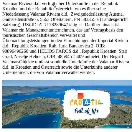
Valamar Riviera d.d. verfügt über Unterkünfte in der Republik
Kroatien und der Republik Österreich, wo es über seine
Niederlassung Valamar Riviera d.d., Zweigniederlassung Austria,
Gamsleitenstraße 6, 5563 Obertauern, FN 583355 a (Landesgericht
Salzburg), USt-ID: ATU 78289647 tätig ist. Darüber hinaus ist
Valamar ein Managementunternehmen, das auf Vertragsbasis den
touristischen Geschäftsbereich verwaltet und
Übernachtungsleistungen in den Einrichtungen der Imperial Riviera
d.d., Republik Kroatien, Rab, Jurja Barakovića 2, OIB:
90896496260 und HELIOS FAROS d.d., Republik Kroatien, Stari
Grad, Naselje Helios 5, OIB: 48594515409 anbietet. Der Begriff
Valamar-Objekte umfasst somit die Unterkünfte der Valamar Riviera
d.d. in Kroatien und Österreich sowie die Unterkünfte anderer
Unternehmen, die von Valamar verwaltet werden.