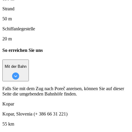
Strand
50 m
Schiffanlegestelle
20 m
So erreichen Sie uns
Mit der Bahn
Falls Sie mit dem Zug nach Poreč anreisen, können Sie auf dieser
Seite die umgebenden Bahnhöfe finden.
Kopar
Kopar, Slovenia (+ 386 66 31 221)
55 km