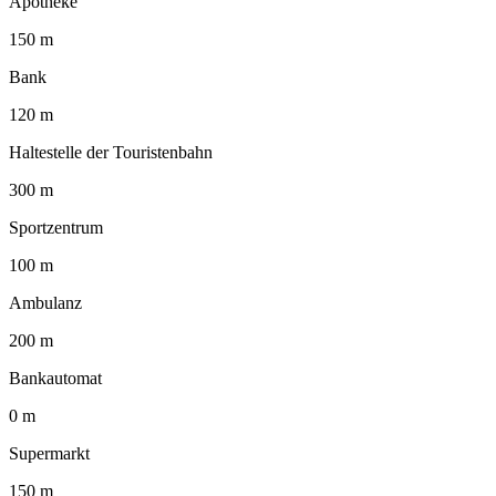
Apotheke
150 m
Bank
120 m
Haltestelle der Touristenbahn
300 m
Sportzentrum
100 m
Ambulanz
200 m
Bankautomat
0 m
Supermarkt
150 m