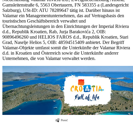
Gamsleitenstraße 6, 5563 Obertauern, FN 583355 a (Landesgericht
Salzburg), USt-ID: ATU 78289647 tätig ist. Darüber hinaus ist
Valamar ein Managementunternehmen, das auf Vertragsbasis den
touristischen Geschäftsbereich verwaltet und
Übernachtungsleistungen in den Einrichtungen der Imperial Riviera
d.d., Republik Kroatien, Rab, Jurja Barakovića 2, OIB:
90896496260 und HELIOS FAROS d.d., Republik Kroatien, Stari
Grad, Naselje Helios 5, OIB: 48594515409 anbietet. Der Begriff
Valamar-Objekte umfasst somit die Unterkünfte der Valamar Riviera
d.d. in Kroatien und Österreich sowie die Unterkünfte anderer
Unternehmen, die von Valamar verwaltet werden.