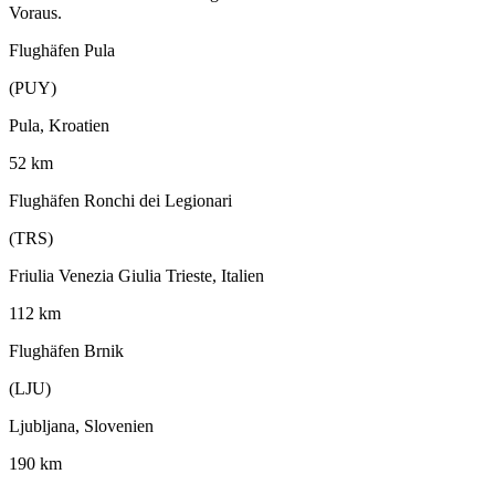
Voraus.
Flughäfen Pula
(PUY)
Pula, Kroatien
52 km
Flughäfen Ronchi dei Legionari
(TRS)
Friulia Venezia Giulia Trieste, Italien
112 km
Flughäfen Brnik
(LJU)
Ljubljana, Slovenien
190 km