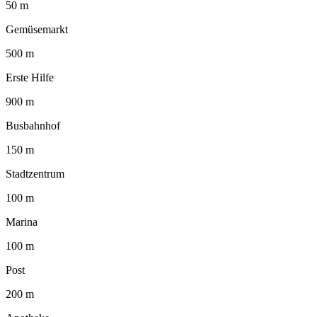
50 m
Gemüsemarkt
500 m
Erste Hilfe
900 m
Busbahnhof
150 m
Stadtzentrum
100 m
Marina
100 m
Post
200 m