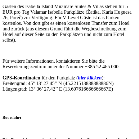
Gästen des Isabella Island Miramare Suites & Villas stehen für 5
EUR pro Tag Valamar Isabella Parkplätze (Žatika, Karla Huguesa
26, Poreč) zur Verfügung. Für V Level Gäste ist das Parken
kostenlos. Von dort gibt es einen kostenlosen Transfer zum Hotel
und zurück (aus diesem Grund führt die Wegbeschreibung zum
Hotel auf dieser Seite zu den Parkplätzen und nicht zum Hotel
selbst).
Für weitere Informationen, kontaktieren Sie bitte die
Reservierungszentrum unter der Nummer +385 52 465 000.
GPS-Koordinaten
für den Parkplatz (
hier klicken
):
Breitengrad: 45° 13’ 27.45’’ N (45.221513888888886N)
Längengrad: 13° 36’ 27.42’’ E (13.607616666666667E)
Bootsfahrt