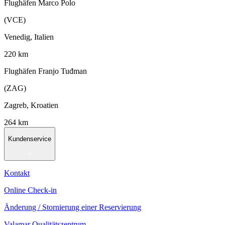
Flughäfen Marco Polo
(VCE)
Venedig, Italien
220 km
Flughäfen Franjo Tuđman
(ZAG)
Zagreb, Kroatien
264 km
Kundenservice
Kontakt
Online Check-in
Änderung / Stornierung einer Reservierung
Valamar Qualitätszentrum