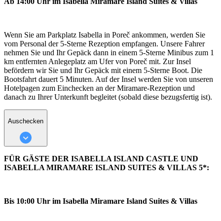
Ab 14:00 Uhr im Isabella Miramare Island Suites & Villas
Wenn Sie am Parkplatz Isabella in Poreč ankommen, werden Sie
vom Personal der 5-Sterne Rezeption empfangen. Unsere Fahrer
nehmen Sie und Ihr Gepäck dann in einem 5-Sterne Minibus zum 1
km entfernten Anlegeplatz am Ufer von Poreč mit. Zur Insel
befördern wir Sie und Ihr Gepäck mit einem 5-Sterne Boot. Die
Bootsfahrt dauert 5 Minuten. Auf der Insel werden Sie von unseren
Hotelpagen zum Einchecken an der Miramare-Rezeption und
danach zu Ihrer Unterkunft begleitet (sobald diese bezugsfertig ist).
Auschecken
FÜR GÄSTE DER ISABELLA ISLAND CASTLE UND
ISABELLA MIRAMARE ISLAND SUITES & VILLAS 5*:
Bis 10:00 Uhr im Isabella Miramare Island Suites & Villas