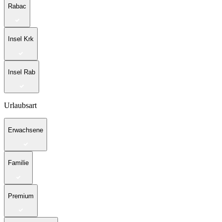
Rabac
Insel Krk
Insel Rab
Urlaubsart
Erwachsene
Familie
Premium