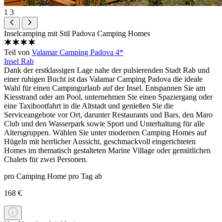
1
3
Inselcamping mit Stil
Padova Camping Homes
Teil von
Valamar Camping Padova 4*
Insel Rab
Dank der erstklassigen Lage nahe der pulsierenden Stadt Rab und
einer ruhigen Bucht ist das Valamar Camping Padova die ideale
Wahl für einen Campingurlaub auf der Insel. Entspannen Sie am
Kiesstrand oder am Pool, unternehmen Sie einen Spaziergang oder
eine Taxibootfahrt in die Altstadt und genießen Sie die
Serviceangebote vor Ort, darunter Restaurants und Bars, den Maro
Club und den Wasserpark sowie Sport und Unterhaltung für alle
Altersgruppen. Wählen Sie unter modernen Camping Homes auf
Hügeln mit herrlicher Aussicht, geschmackvoll eingerichteten
Homes im thematisch gestalteten Marine Village oder gemütlichen
Chalets für zwei Personen.
pro Camping Home pro Tag ab
168 €