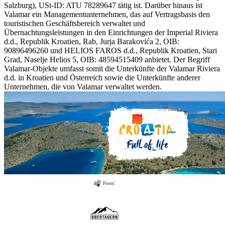
Salzburg), USt-ID: ATU 78289647 tätig ist. Darüber hinaus ist
Valamar ein Managementunternehmen, das auf Vertragsbasis den
touristischen Geschäftsbereich verwaltet und
Übernachtungsleistungen in den Einrichtungen der Imperial Riviera
d.d., Republik Kroatien, Rab, Jurja Barakovića 2, OIB:
90896496260 und HELIOS FAROS d.d., Republik Kroatien, Stari
Grad, Naselje Helios 5, OIB: 48594515409 anbietet. Der Begriff
Valamar-Objekte umfasst somit die Unterkünfte der Valamar Riviera
d.d. in Kroatien und Österreich sowie die Unterkünfte anderer
Unternehmen, die von Valamar verwaltet werden.