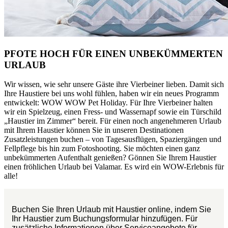
PFOTE HOCH FÜR EINEN UNBEKÜMMERTEN
URLAUB
Wir wissen, wie sehr unsere Gäste ihre Vierbeiner lieben. Damit sich
Ihre Haustiere bei uns wohl fühlen, haben wir ein neues Programm
entwickelt: WOW WOW Pet Holiday. Für Ihre Vierbeiner halten
wir ein Spielzeug, einen Fress- und Wassernapf sowie ein Türschild
„Haustier im Zimmer“ bereit. Für einen noch angenehmeren Urlaub
mit Ihrem Haustier können Sie in unseren Destinationen
Zusatzleistungen buchen – von Tagesausflügen, Spaziergängen und
Fellpflege bis hin zum Fotoshooting. Sie möchten einen ganz
unbekümmerten Aufenthalt genießen? Gönnen Sie Ihrem Haustier
einen fröhlichen Urlaub bei Valamar. Es wird ein WOW-Erlebnis für
alle!
Buchen Sie Ihren Urlaub mit Haustier online, indem Sie
Ihr Haustier zum Buchungsformular hinzufügen. Für
zusätzliche Informationen über Serviceangebote für