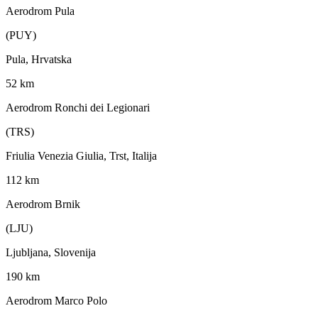
Aerodrom Pula
(PUY)
Pula, Hrvatska
52 km
Aerodrom Ronchi dei Legionari
(TRS)
Friulia Venezia Giulia, Trst, Italija
112 km
Aerodrom Brnik
(LJU)
Ljubljana, Slovenija
190 km
Aerodrom Marco Polo