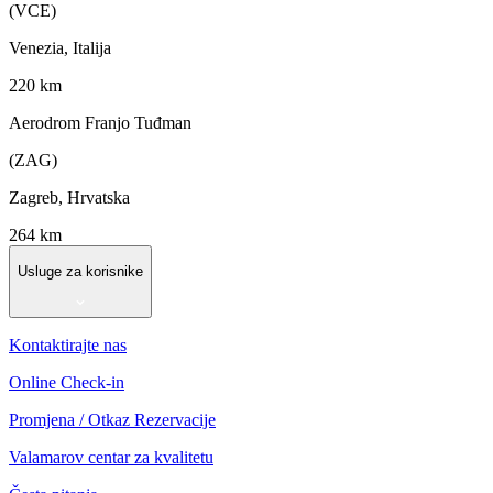
(VCE)
Venezia, Italija
220 km
Aerodrom Franjo Tuđman
(ZAG)
Zagreb, Hrvatska
264 km
Usluge za korisnike
Kontaktirajte nas
Online Check-in
Promjena / Otkaz Rezervacije
Valamarov centar za kvalitetu