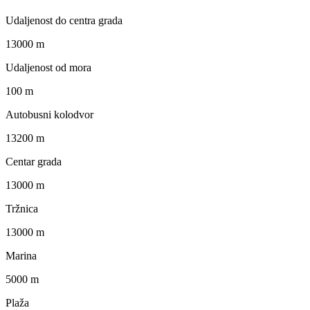
Udaljenost do centra grada
13000 m
Udaljenost od mora
100 m
Autobusni kolodvor
13200 m
Centar grada
13000 m
Tržnica
13000 m
Marina
5000 m
Plaža