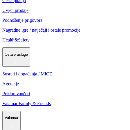
Česta pitanja
Uvjeti prodaje
Podnošenje prigovora
Nagradne igre / natječaji i ostale promocije
Health&Safety
Ostale usluge
Susreti i događanja / MICE
Agencije
Poklon vaučeri
Valamar Family & Friends
Valamar