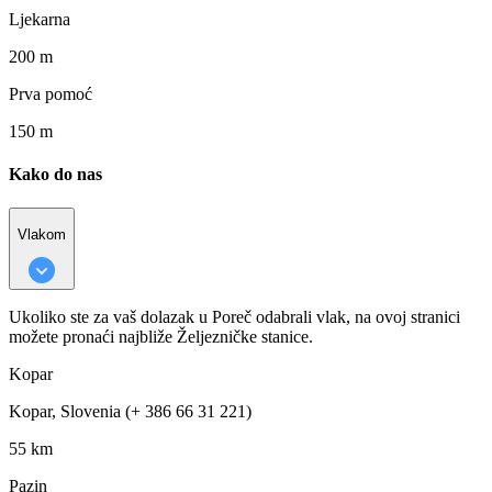
Ljekarna
200 m
Prva pomoć
150 m
Kako do nas
Vlakom
Ukoliko ste za vaš dolazak u Poreč odabrali vlak, na ovoj stranici
možete pronaći najbliže Željezničke stanice.
Kopar
Kopar, Slovenia (+ 386 66 31 221)
55 km
Pazin