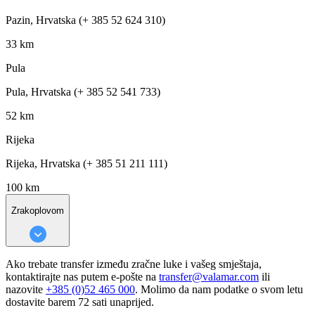
Pazin, Hrvatska (+ 385 52 624 310)
33 km
Pula
Pula, Hrvatska (+ 385 52 541 733)
52 km
Rijeka
Rijeka, Hrvatska (+ 385 51 211 111)
100 km
Zrakoplovom
Ako trebate transfer između zračne luke i vašeg smještaja,
kontaktirajte nas putem e-pošte na
transfer@valamar.com
ili
nazovite
+385 (0)52 465 000
. Molimo da nam podatke o svom letu
dostavite barem 72 sati unaprijed.