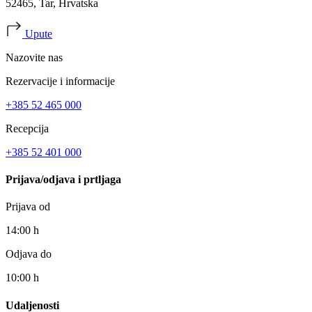
52465, Tar, Hrvatska
Upute
Nazovite nas
Rezervacije i informacije
+385 52 465 000
Recepcija
+385 52 401 000
Prijava/odjava i prtljaga
Prijava od
14:00 h
Odjava do
10:00 h
Udaljenosti