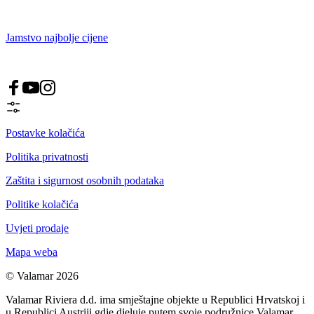
Jamstvo najbolje cijene
Postavke kolačića
Politika privatnosti
Zaštita i sigurnost osobnih podataka
Politike kolačića
Uvjeti prodaje
Mapa weba
© Valamar 2026
Valamar Riviera d.d. ima smještajne objekte u Republici Hrvatskoj i
u Republici Austriji gdje djeluje putem svoje podružnice Valamar