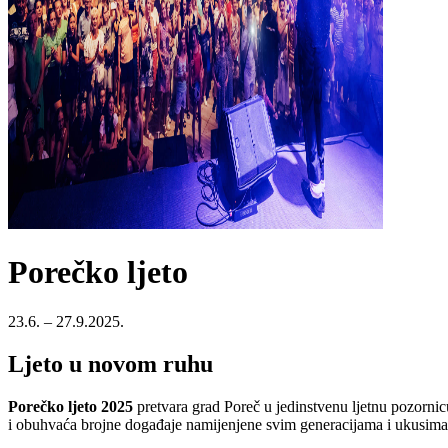
Porečko ljeto
23.6. – 27.9.2025.
Ljeto u novom ruhu
Porečko ljeto 2025
pretvara grad Poreč u jedinstvenu ljetnu pozorni
i obuhvaća brojne događaje namijenjene svim generacijama i ukusima