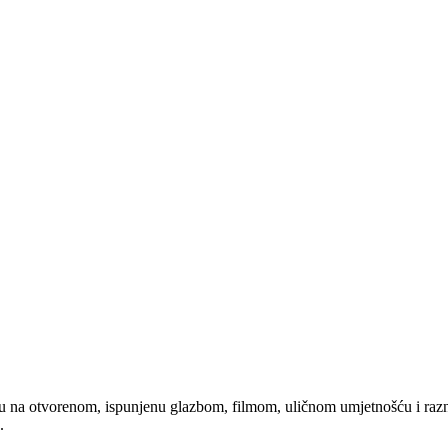
cu na otvorenom, ispunjenu glazbom, filmom, uličnom umjetnošću i razno
.