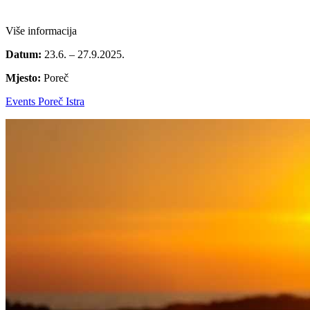
Više informacija
Datum:
23.6. – 27.9.2025.
Mjesto:
Poreč
Events Poreč Istra