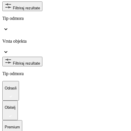
Filtriraj rezultate
Tip odmora
Vrsta objekta
Filtriraj rezultate
Tip odmora
Odrasli
Obitelj
Premium