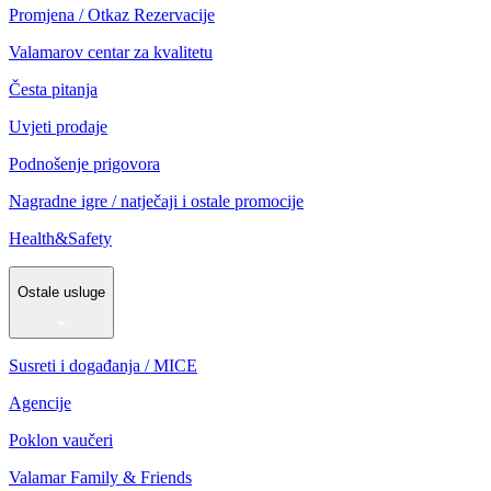
Promjena / Otkaz Rezervacije
Valamarov centar za kvalitetu
Česta pitanja
Uvjeti prodaje
Podnošenje prigovora
Nagradne igre / natječaji i ostale promocije
Health&Safety
Ostale usluge
Susreti i događanja / MICE
Agencije
Poklon vaučeri
Valamar Family & Friends