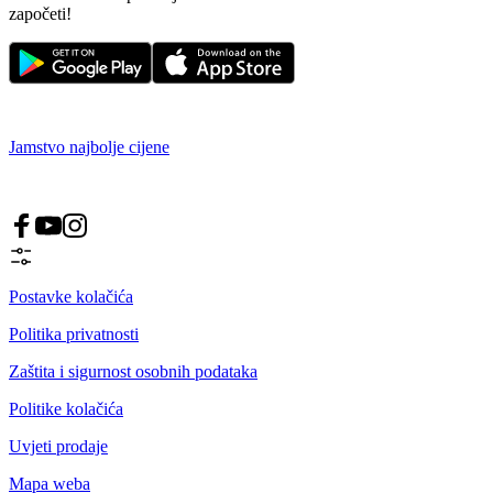
započeti!
Jamstvo najbolje cijene
Postavke kolačića
Politika privatnosti
Zaštita i sigurnost osobnih podataka
Politike kolačića
Uvjeti prodaje
Mapa weba