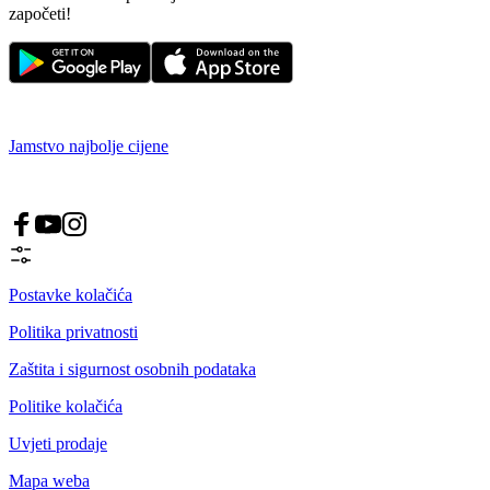
započeti!
Jamstvo najbolje cijene
Postavke kolačića
Politika privatnosti
Zaštita i sigurnost osobnih podataka
Politike kolačića
Uvjeti prodaje
Mapa weba