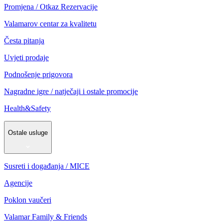
Promjena / Otkaz Rezervacije
Valamarov centar za kvalitetu
Česta pitanja
Uvjeti prodaje
Podnošenje prigovora
Nagradne igre / natječaji i ostale promocije
Health&Safety
Ostale usluge
Susreti i događanja / MICE
Agencije
Poklon vaučeri
Valamar Family & Friends