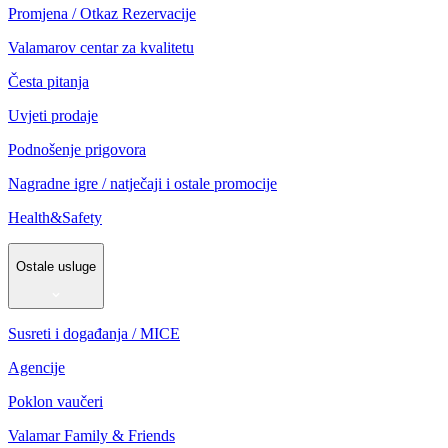
Promjena / Otkaz Rezervacije
Valamarov centar za kvalitetu
Česta pitanja
Uvjeti prodaje
Podnošenje prigovora
Nagradne igre / natječaji i ostale promocije
Health&Safety
Ostale usluge
Susreti i događanja / MICE
Agencije
Poklon vaučeri
Valamar Family & Friends