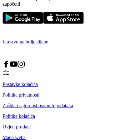
započeti!
Jamstvo najbolje cijene
Postavke kolačića
Politika privatnosti
Zaštita i sigurnost osobnih podataka
Politike kolačića
Uvjeti prodaje
Mapa weba