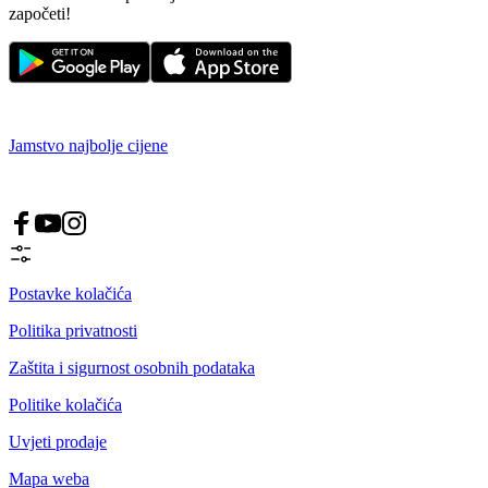
započeti!
Jamstvo najbolje cijene
Postavke kolačića
Politika privatnosti
Zaštita i sigurnost osobnih podataka
Politike kolačića
Uvjeti prodaje
Mapa weba