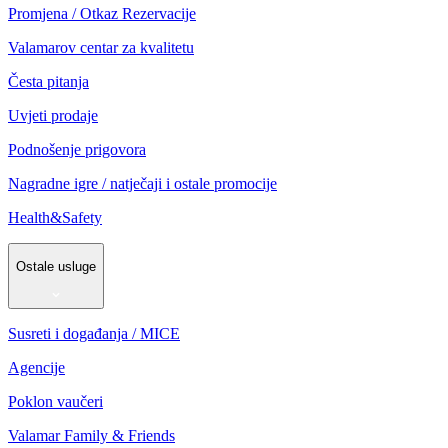
Promjena / Otkaz Rezervacije
Valamarov centar za kvalitetu
Česta pitanja
Uvjeti prodaje
Podnošenje prigovora
Nagradne igre / natječaji i ostale promocije
Health&Safety
Ostale usluge
Susreti i događanja / MICE
Agencije
Poklon vaučeri
Valamar Family & Friends