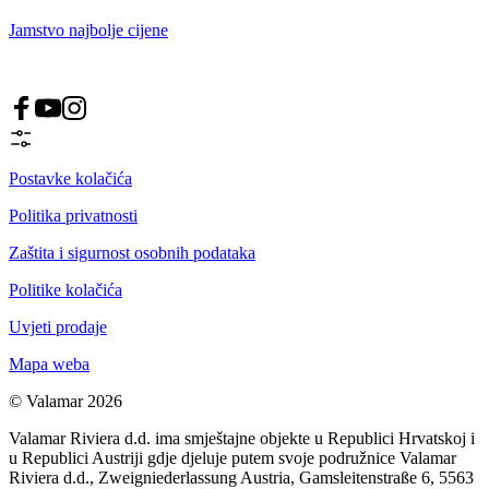
Jamstvo najbolje cijene
Postavke kolačića
Politika privatnosti
Zaštita i sigurnost osobnih podataka
Politike kolačića
Uvjeti prodaje
Mapa weba
© Valamar 2026
Valamar Riviera d.d. ima smještajne objekte u Republici Hrvatskoj i
u Republici Austriji gdje djeluje putem svoje podružnice Valamar
Riviera d.d., Zweigniederlassung Austria, Gamsleitenstraße 6, 5563