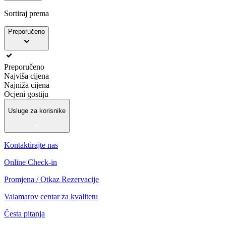
Sortiraj prema
Preporučeno
Preporučeno
Najviša cijena
Najniža cijena
Ocjeni gostiju
Usluge za korisnike
Kontaktirajte nas
Online Check-in
Promjena / Otkaz Rezervacije
Valamarov centar za kvalitetu
Česta pitanja