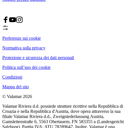
Preferenze sui cookie
Normativa sulla privacy
Protezione e sicurezza dei dati personali
Politica sull’uso dei cookie
Condizioni
Mappa del sito
© Valamar 2026
Valamar Riviera d.d. possiede strutture ricettive nella Repubblica di
Croazia e nella Repubblica d'Austria, dove opera attraverso la sua
filiale Valamar Riviera d.d., Zweigniederlassung Austria,
Gamsleitenstraße 6, 5563 Obertauern, FN 583355 a (Landesgericht
Salzburg), Partita IVA: ATU 78289647. Inoltre, Valamar è una