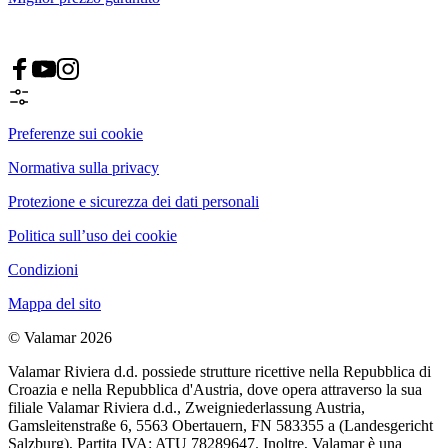
Preferenze sui cookie
Normativa sulla privacy
Protezione e sicurezza dei dati personali
Politica sull’uso dei cookie
Condizioni
Mappa del sito
© Valamar 2026
Valamar Riviera d.d. possiede strutture ricettive nella Repubblica di
Croazia e nella Repubblica d'Austria, dove opera attraverso la sua
filiale Valamar Riviera d.d., Zweigniederlassung Austria,
Gamsleitenstraße 6, 5563 Obertauern, FN 583355 a (Landesgericht
Salzburg), Partita IVA: ATU 78289647. Inoltre, Valamar è una