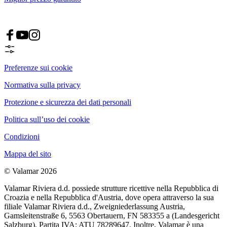
Preferenze sui cookie
Normativa sulla privacy
Protezione e sicurezza dei dati personali
Politica sull’uso dei cookie
Condizioni
Mappa del sito
© Valamar 2026
Valamar Riviera d.d. possiede strutture ricettive nella Repubblica di
Croazia e nella Repubblica d'Austria, dove opera attraverso la sua
filiale Valamar Riviera d.d., Zweigniederlassung Austria,
Gamsleitenstraße 6, 5563 Obertauern, FN 583355 a (Landesgericht
Salzburg), Partita IVA: ATU 78289647. Inoltre, Valamar è una