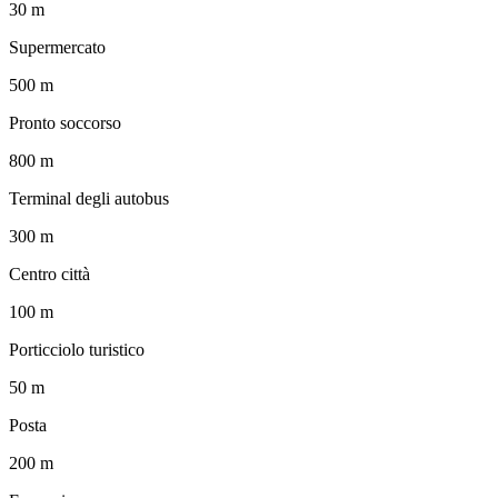
30 m
Supermercato
500 m
Pronto soccorso
800 m
Terminal degli autobus
300 m
Centro città
100 m
Porticciolo turistico
50 m
Posta
200 m