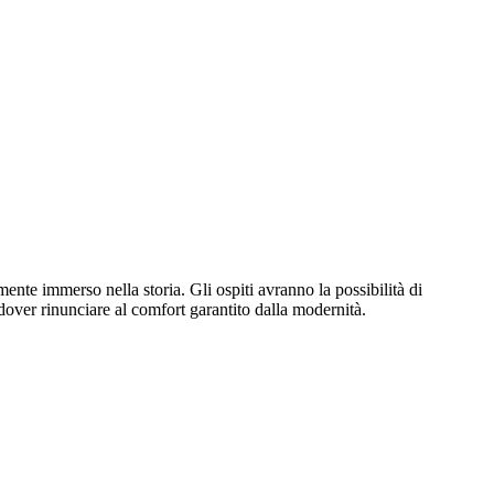
nte immerso nella storia. Gli ospiti avranno la possibilità di
a dover rinunciare al comfort garantito dalla modernità.