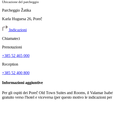
Ubicazione del parcheggio
Parcheggio Žatika
Karla Huguesa 26, Poreč
Indicazioni
Chiamateci
Prenotazioni
+385 52 465 000
Reception
+385 52 400 800
Informazioni aggiuntive
Per gli ospiti dei Poreč Old Town Suites and Rooms, il Valamar Isabell
gratuito verso l'hotel e viceversa (per questo motivo le indicazioni per