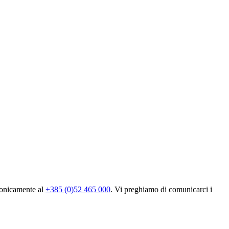
fonicamente al
+385 (0)52 465 000
. Vi preghiamo di comunicarci i