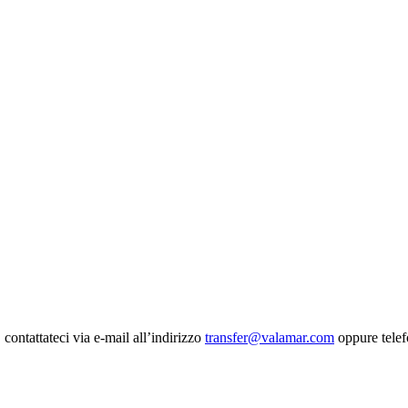
 contattateci via e-mail all’indirizzo
transfer@valamar.com
oppure tele