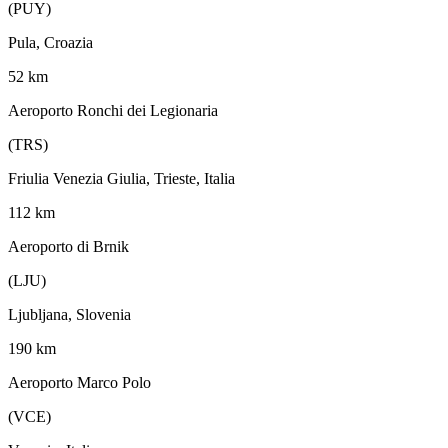
(PUY)
Pula, Croazia
52 km
Aeroporto Ronchi dei Legionaria
(TRS)
Friulia Venezia Giulia, Trieste, Italia
112 km
Aeroporto di Brnik
(LJU)
Ljubljana, Slovenia
190 km
Aeroporto Marco Polo
(VCE)