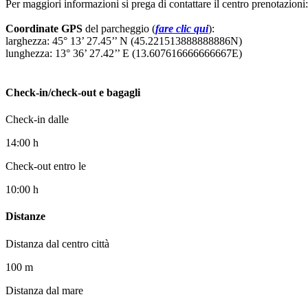
Per maggiori informazioni si prega di contattare il centro prenotazion
Coordinate GPS
del parcheggio (
fare clic qui
):
larghezza: 45° 13’ 27.45’’ N (45.221513888888886N)
lunghezza: 13° 36’ 27.42’’ E (13.607616666666667E)
Check-in/check-out e bagagli
Check-in dalle
14:00 h
Check-out entro le
10:00 h
Distanze
Distanza dal centro città
100 m
Distanza dal mare