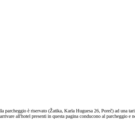
a parcheggio è riservato (Žatika, Karla Huguesa 26, Poreč) ad una tariff
 arrivare all'hotel presenti in questa pagina conducono al parcheggio e no