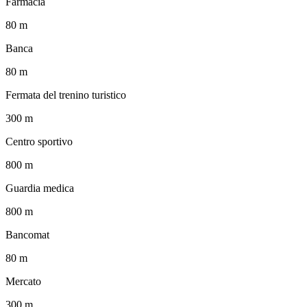
Farmacia
80 m
Banca
80 m
Fermata del trenino turistico
300 m
Centro sportivo
800 m
Guardia medica
800 m
Bancomat
80 m
Mercato
300 m