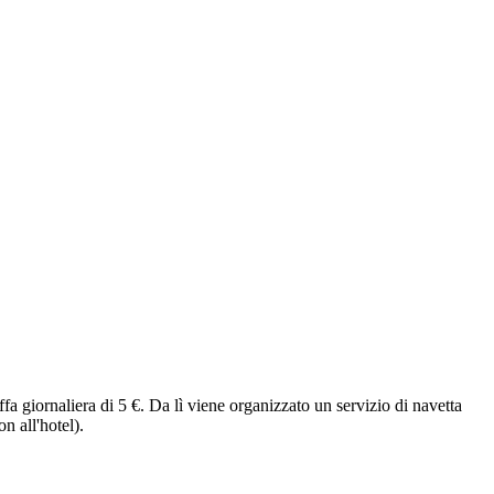
a giornaliera di 5 €. Da lì viene organizzato un servizio di navetta
n all'hotel).