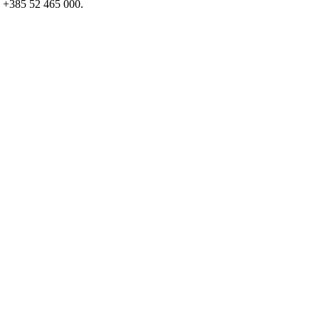
i: +385 52 465 000.