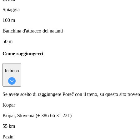
Spiaggia
100 m
Banchina d'attracco dei natanti
50 m
Come raggiungerci
In treno
Se avete scelto di raggiungere Poreč con il treno, su questo sito trovere
Kopar
Kopar, Slovenia (+ 386 66 31 221)
55 km
Pazin