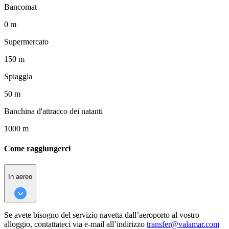
Bancomat
0 m
Supermercato
150 m
Spiaggia
50 m
Banchina d'attracco dei natanti
1000 m
Come raggiungerci
In aereo
Se avete bisogno del servizio navetta dall’aeroporto al vostro
alloggio, contattateci via e-mail all’indirizzo
transfer@valamar.com