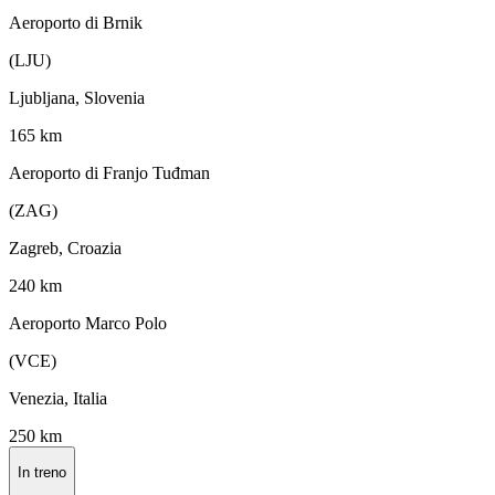
Aeroporto di Brnik
(LJU)
Ljubljana, Slovenia
165 km
Aeroporto di Franjo Tuđman
(ZAG)
Zagreb, Croazia
240 km
Aeroporto Marco Polo
(VCE)
Venezia, Italia
250 km
In treno