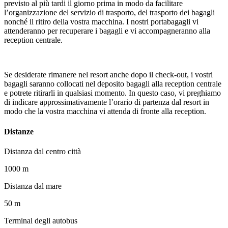
previsto al più tardi il giorno prima in modo da facilitare
l’organizzazione del servizio di trasporto, del trasporto dei bagagli
nonché il ritiro della vostra macchina. I nostri portabagagli vi
attenderanno per recuperare i bagagli e vi accompagneranno alla
reception centrale.
Se desiderate rimanere nel resort anche dopo il check-out, i vostri
bagagli saranno collocati nel deposito bagagli alla reception centrale
e potrete ritirarli in qualsiasi momento. In questo caso, vi preghiamo
di indicare approssimativamente l’orario di partenza dal resort in
modo che la vostra macchina vi attenda di fronte alla reception.
Distanze
Distanza dal centro città
1000 m
Distanza dal mare
50 m
Terminal degli autobus