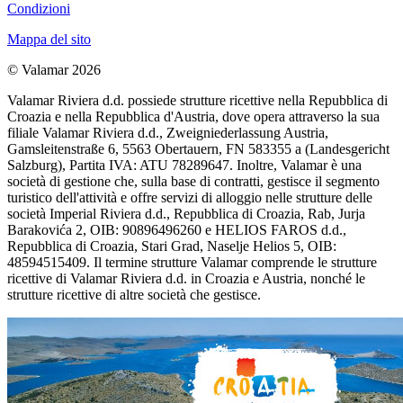
Condizioni
Mappa del sito
© Valamar 2026
Valamar Riviera d.d. possiede strutture ricettive nella Repubblica di
Croazia e nella Repubblica d'Austria, dove opera attraverso la sua
filiale Valamar Riviera d.d., Zweigniederlassung Austria,
Gamsleitenstraße 6, 5563 Obertauern, FN 583355 a (Landesgericht
Salzburg), Partita IVA: ATU 78289647. Inoltre, Valamar è una
società di gestione che, sulla base di contratti, gestisce il segmento
turistico dell'attività e offre servizi di alloggio nelle strutture delle
società Imperial Riviera d.d., Repubblica di Croazia, Rab, Jurja
Barakovića 2, OIB: 90896496260 e HELIOS FAROS d.d.,
Repubblica di Croazia, Stari Grad, Naselje Helios 5, OIB:
48594515409. Il termine strutture Valamar comprende le strutture
ricettive di Valamar Riviera d.d. in Croazia e Austria, nonché le
strutture ricettive di altre società che gestisce.