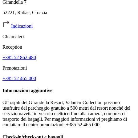
Girandella 7
52221, Rabac, Croazia
Indicazioni
Chiamateci
Reception
+385 52 862 480
Prenotazioni
+385 52 465 000
Informazioni aggiuntive
Gli ospiti del Girandella Resort, Valamar Collection possono
usufruire del parcheggio gratuito a 500 metri dal resort nonché del
servizio navetta in veicolo elettrico fino alla camera, compreso il
trasporto dei bagagli. Per maggiori informazioni vi preghiamo di
contattare il centro prenotazioni: +385 52 465 000.
Check-in/check-out e bagagli