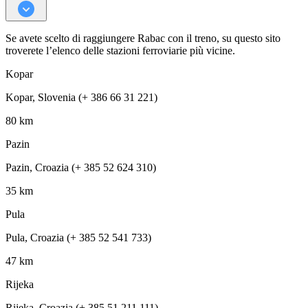
Se avete scelto di raggiungere Rabac con il treno, su questo sito
troverete l’elenco delle stazioni ferroviarie più vicine.
Kopar
Kopar, Slovenia (+ 386 66 31 221)
80 km
Pazin
Pazin, Croazia (+ 385 52 624 310)
35 km
Pula
Pula, Croazia (+ 385 52 541 733)
47 km
Rijeka
Rijeka, Croazia (+ 385 51 211 111)