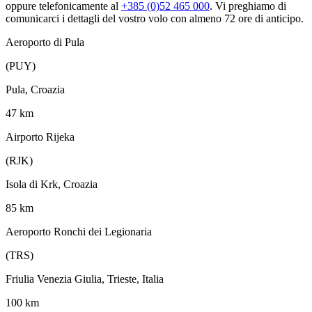
oppure telefonicamente al
+385 (0)52 465 000
. Vi preghiamo di
comunicarci i dettagli del vostro volo con almeno 72 ore di anticipo.
Aeroporto di Pula
(PUY)
Pula, Croazia
47 km
Airporto Rijeka
(RJK)
Isola di Krk, Croazia
85 km
Aeroporto Ronchi dei Legionaria
(TRS)
Friulia Venezia Giulia, Trieste, Italia
100 km