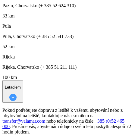
Pazin, Chorvatsko (+ 385 52 624 310)
33 km
Pula
Pula, Chorvatsko (+ 385 52 541 733)
52 km
Rijeka
Rijeka, Chorvatsko (+ 385 51 211 111)
100 km
Letadlem
Pokud potřebujete dopravu z letiště k vašemu ubytování nebo z
ubytování na letiště, kontaktujte nás e-mailem na
transfer@valamar.com
nebo telefonicky na čísle
+385 (0)52 465
000
. Prosíme vás, abyste nám údaje o svém letu poskytli alespoň 72
hodin předem.