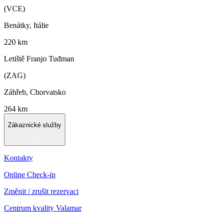
(VCE)
Benátky, Itálie
220 km
Letiště Franjo Tuđman
(ZAG)
Záhřeb, Chorvatsko
264 km
Zákaznické služby
Kontakty
Online Check-in
Změnit / zrušit rezervaci
Centrum kvality Valamar