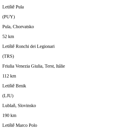
Letiště Pula
(PUY)
Pula, Chorvatsko
52 km
Letiště Ronchi dei Legionari
(TRS)
Friulia Venezia Giulia, Terst, Itálie
112 km
Letiště Brnik
(LJU)
Lublaň, Slovinsko
190 km
Letiště Marco Polo