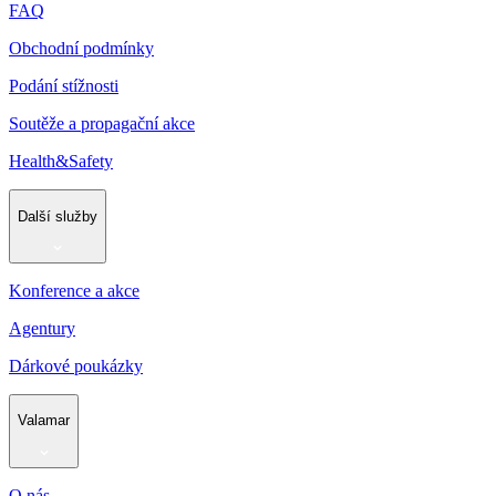
FAQ
Obchodní podmínky
Podání stížnosti
Soutěže a propagační akce
Health&Safety
Další služby
Konference a akce
Agentury
Dárkové poukázky
Valamar
O nás