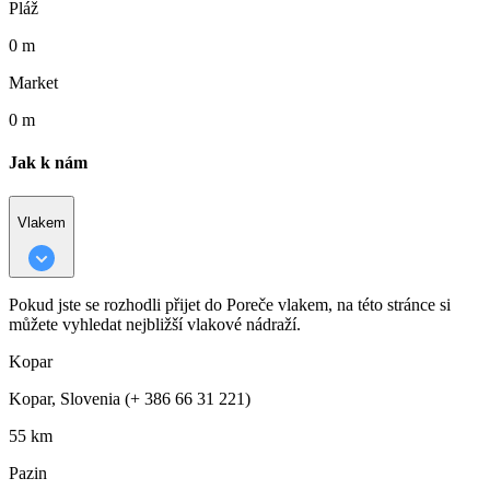
Pláž
0 m
Market
0 m
Jak k nám
Vlakem
Pokud jste se rozhodli přijet do Poreče vlakem, na této stránce si
můžete vyhledat nejbližší vlakové nádraží.
Kopar
Kopar, Slovenia (+ 386 66 31 221)
55 km
Pazin