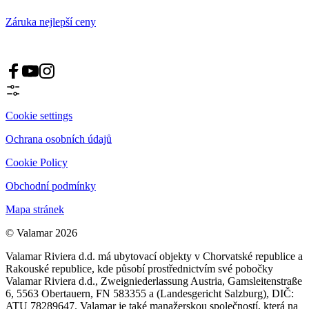
Záruka nejlepší ceny
Cookie settings
Ochrana osobních údajů
Cookie Policy
Obchodní podmínky
Mapa stránek
© Valamar 2026
Valamar Riviera d.d. má ubytovací objekty v Chorvatské republice a
Rakouské republice, kde působí prostřednictvím své pobočky
Valamar Riviera d.d., Zweigniederlassung Austria, Gamsleitenstraße
6, 5563 Obertauern, FN 583355 a (Landesgericht Salzburg), DIČ:
ATU 78289647. Valamar je také manažerskou společností, která na