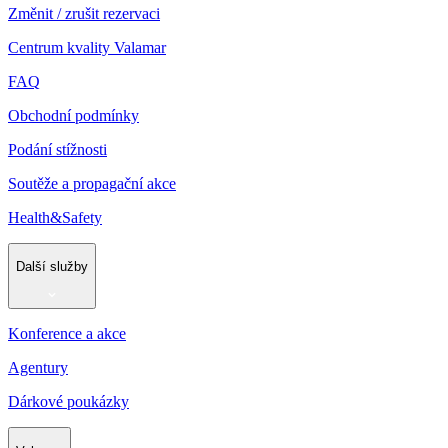
Změnit / zrušit rezervaci
Centrum kvality Valamar
FAQ
Obchodní podmínky
Podání stížnosti
Soutěže a propagační akce
Health&Safety
Další služby
Konference a akce
Agentury
Dárkové poukázky