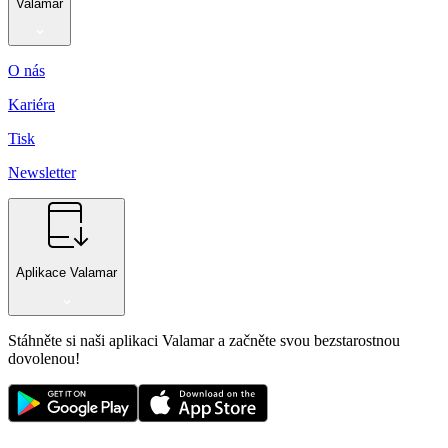
Valamar
O nás
Kariéra
Tisk
Newsletter
Aplikace Valamar
Stáhněte si naši aplikaci Valamar a začněte svou bezstarostnou
dovolenou!