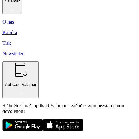
Valamar
O nás
Kariéra
Tisk
Newsletter
Aplikace Valamar
Stáhněte si naši aplikaci Valamar a začněte svou bezstarostnou
dovolenou!