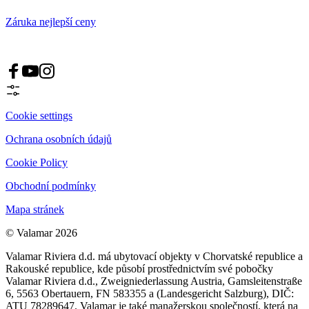
Záruka nejlepší ceny
Cookie settings
Ochrana osobních údajů
Cookie Policy
Obchodní podmínky
Mapa stránek
© Valamar 2026
Valamar Riviera d.d. má ubytovací objekty v Chorvatské republice a
Rakouské republice, kde působí prostřednictvím své pobočky
Valamar Riviera d.d., Zweigniederlassung Austria, Gamsleitenstraße
6, 5563 Obertauern, FN 583355 a (Landesgericht Salzburg), DIČ:
ATU 78289647. Valamar je také manažerskou společností, která na