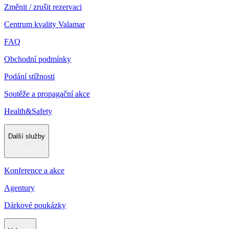
Změnit / zrušit rezervaci
Centrum kvality Valamar
FAQ
Obchodní podmínky
Podání stížnosti
Soutěže a propagační akce
Health&Safety
Další služby
Konference a akce
Agentury
Dárkové poukázky