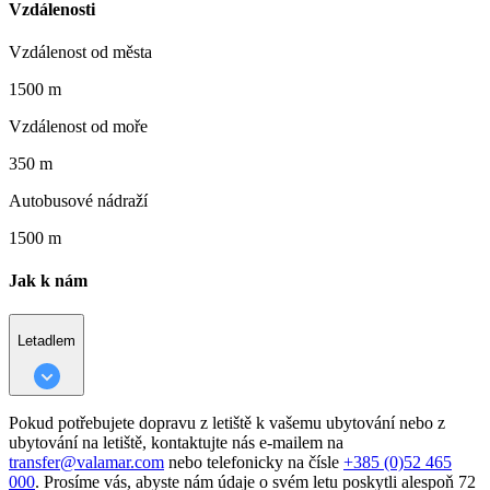
Vzdálenosti
Vzdálenost od města
1500 m
Vzdálenost od moře
350 m
Autobusové nádraží
1500 m
Jak k nám
Letadlem
Pokud potřebujete dopravu z letiště k vašemu ubytování nebo z
ubytování na letiště, kontaktujte nás e-mailem na
transfer@valamar.com
nebo telefonicky na čísle
+385 (0)52 465
000
. Prosíme vás, abyste nám údaje o svém letu poskytli alespoň 72