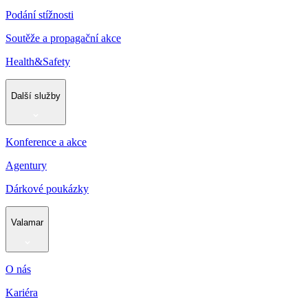
Podání stížnosti
Soutěže a propagační akce
Health&Safety
Další služby
Konference a akce
Agentury
Dárkové poukázky
Valamar
O nás
Kariéra