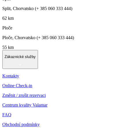
Split, Chorvatsko (+ 385 060 333 444)
62 km
Ploče
Ploče, Chorvatsko (+ 385 060 333 444)
55 km
Zákaznické služby
Kontakty
Online Check-in
Změnit / zrušit rezervaci
Centrum kvality Valamar
FAQ
Obchodní podmínky