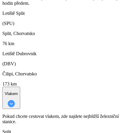
hodin předem.
Letiště Split
(SPU)
Split, Chorvatsko
76 km
Letiště Dubrovnik
(DBV)
Čilipi, Chorvatsko
173 km
Vlakem
Pokud chcete cestovat vlakem, zde najdete nejbližší železniční
stanice.
Split