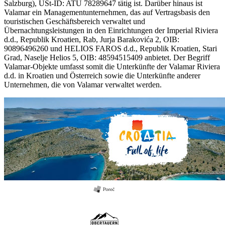
Salzburg), USt-ID: ATU 78289647 tätig ist. Darüber hinaus ist
Valamar ein Managementunternehmen, das auf Vertragsbasis den
touristischen Geschäftsbereich verwaltet und
Übernachtungsleistungen in den Einrichtungen der Imperial Riviera
d.d., Republik Kroatien, Rab, Jurja Barakovića 2, OIB:
90896496260 und HELIOS FAROS d.d., Republik Kroatien, Stari
Grad, Naselje Helios 5, OIB: 48594515409 anbietet. Der Begriff
Valamar-Objekte umfasst somit die Unterkünfte der Valamar Riviera
d.d. in Kroatien und Österreich sowie die Unterkünfte anderer
Unternehmen, die von Valamar verwaltet werden.