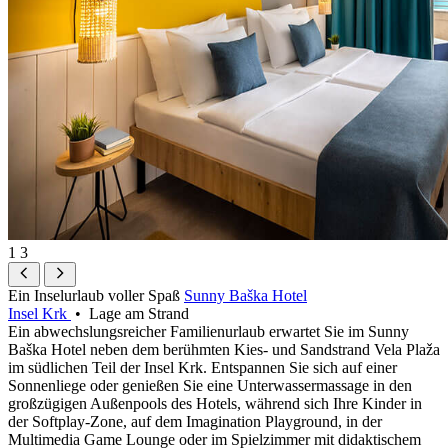
1
3
Ein Inselurlaub voller Spaß
Sunny Baška Hotel
Insel Krk
• Lage am Strand
Ein abwechslungsreicher Familienurlaub erwartet Sie im Sunny
Baška Hotel neben dem berühmten Kies- und Sandstrand Vela Plaža
im südlichen Teil der Insel Krk. Entspannen Sie sich auf einer
Sonnenliege oder genießen Sie eine Unterwassermassage in den
großzügigen Außenpools des Hotels, während sich Ihre Kinder in
der Softplay-Zone, auf dem Imagination Playground, in der
Multimedia Game Lounge oder im Spielzimmer mit didaktischem