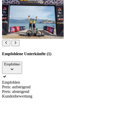
Empfohlene Unterkünfte (1)
Empfohlen
Empfohlen
Preis: aufsteigend
Preis: absteigend
Kundenbewertung