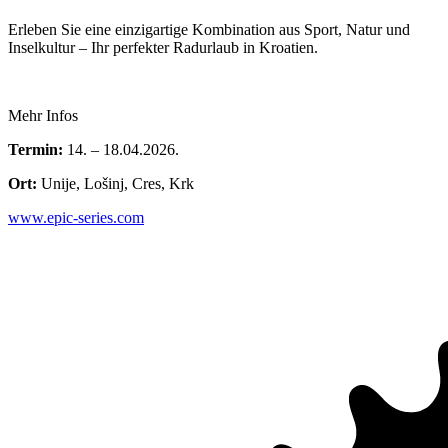
Erleben Sie eine einzigartige Kombination aus Sport, Natur und
Inselkultur – Ihr perfekter Radurlaub in Kroatien.
Mehr Infos
Termin:
14. – 18.04.2026.
Ort:
Unije, Lošinj, Cres, Krk
www.epic-series.com