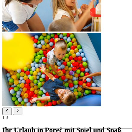
1
3
Ihr Urlaub in Poreč mit Spiel und Spaß