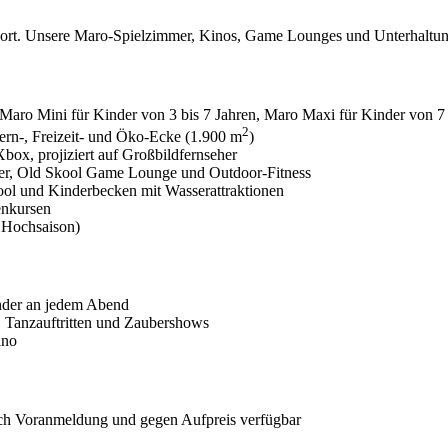
sort. Unsere Maro-Spielzimmer, Kinos, Game Lounges und Unterhaltung
 Maro Mini für Kinder von 3 bis 7 Jahren, Maro Maxi für Kinder von 7 
2
ern-, Freizeit- und Öko-Ecke (1.900 m
)
box, projiziert auf Großbildfernseher
er, Old Skool Game Lounge und Outdoor-Fitness
ool und Kinderbecken mit Wasserattraktionen
enkursen
 Hochsaison)
nder an jedem Abend
, Tanzauftritten und Zaubershows
ino
ch Voranmeldung und gegen Aufpreis verfügbar