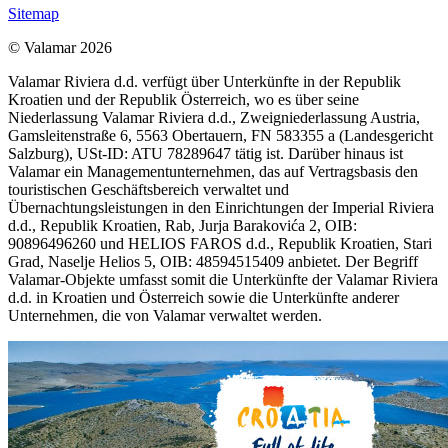
Sitemap
© Valamar 2026
Valamar Riviera d.d. verfügt über Unterkünfte in der Republik
Kroatien und der Republik Österreich, wo es über seine
Niederlassung Valamar Riviera d.d., Zweigniederlassung Austria,
Gamsleitenstraße 6, 5563 Obertauern, FN 583355 a (Landesgericht
Salzburg), USt-ID: ATU 78289647 tätig ist. Darüber hinaus ist
Valamar ein Managementunternehmen, das auf Vertragsbasis den
touristischen Geschäftsbereich verwaltet und
Übernachtungsleistungen in den Einrichtungen der Imperial Riviera
d.d., Republik Kroatien, Rab, Jurja Barakovića 2, OIB:
90896496260 und HELIOS FAROS d.d., Republik Kroatien, Stari
Grad, Naselje Helios 5, OIB: 48594515409 anbietet. Der Begriff
Valamar-Objekte umfasst somit die Unterkünfte der Valamar Riviera
d.d. in Kroatien und Österreich sowie die Unterkünfte anderer
Unternehmen, die von Valamar verwaltet werden.