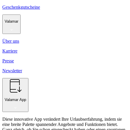
Geschenkgutscheine
Valamar
Über uns
Karriere
Presse
Newsletter
Valamar App
Diese innovative App verändert Ihre Urlaubserfahrung, indem sie
eine breite Palette spannender Angebote und Funktionen bietet.
Ganz gleich, ob Sie schon eingecheckt haben oder einen spontanen