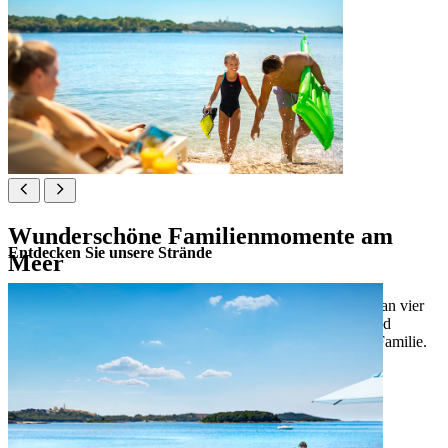
Wunderschöne Familienmomente am
Entdecken Sie unsere Strände
Meer
Genießen Sie die Sonne Istriens und die herrliche Aussicht an vier
Stränden mit einfachem Zugang zum kristallklaren Meer und
Serviceangeboten für glückliche Momente mit der ganzen Familie.