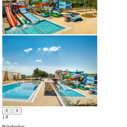
1
8
Babybecken