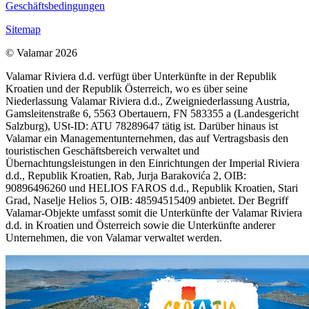
Geschäftsbedingungen
Sitemap
© Valamar 2026
Valamar Riviera d.d. verfügt über Unterkünfte in der Republik
Kroatien und der Republik Österreich, wo es über seine
Niederlassung Valamar Riviera d.d., Zweigniederlassung Austria,
Gamsleitenstraße 6, 5563 Obertauern, FN 583355 a (Landesgericht
Salzburg), USt-ID: ATU 78289647 tätig ist. Darüber hinaus ist
Valamar ein Managementunternehmen, das auf Vertragsbasis den
touristischen Geschäftsbereich verwaltet und
Übernachtungsleistungen in den Einrichtungen der Imperial Riviera
d.d., Republik Kroatien, Rab, Jurja Barakovića 2, OIB:
90896496260 und HELIOS FAROS d.d., Republik Kroatien, Stari
Grad, Naselje Helios 5, OIB: 48594515409 anbietet. Der Begriff
Valamar-Objekte umfasst somit die Unterkünfte der Valamar Riviera
d.d. in Kroatien und Österreich sowie die Unterkünfte anderer
Unternehmen, die von Valamar verwaltet werden.