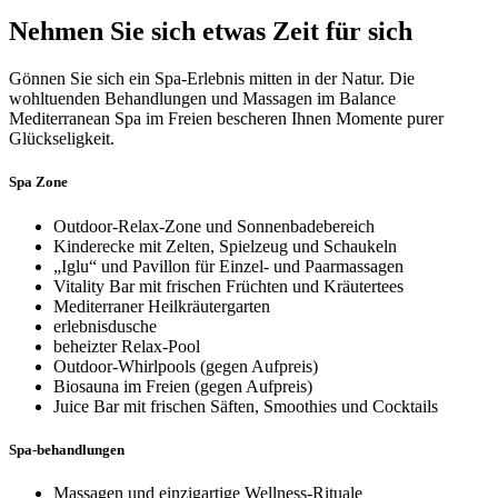
Nehmen Sie sich etwas Zeit für sich
Gönnen Sie sich ein Spa-Erlebnis mitten in der Natur. Die
wohltuenden Behandlungen und Massagen im Balance
Mediterranean Spa im Freien bescheren Ihnen Momente purer
Glückseligkeit.
Spa Zone
Outdoor-Relax-Zone und Sonnenbadebereich
Kinderecke mit Zelten, Spielzeug und Schaukeln
„Iglu“ und Pavillon für Einzel- und Paarmassagen
Vitality Bar mit frischen Früchten und Kräutertees
Mediterraner Heilkräutergarten
erlebnisdusche
beheizter Relax-Pool
Outdoor-Whirlpools (gegen Aufpreis)
Biosauna im Freien (gegen Aufpreis)
Juice Bar mit frischen Säften, Smoothies und Cocktails
Spa-behandlungen
Massagen und einzigartige Wellness-Rituale