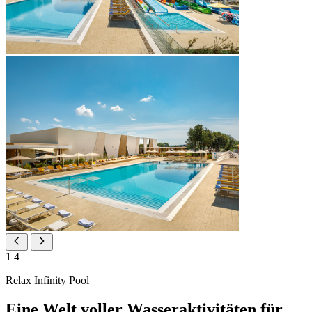
1
4
Relax Infinity Pool
Eine Welt voller Wasseraktivitäten für