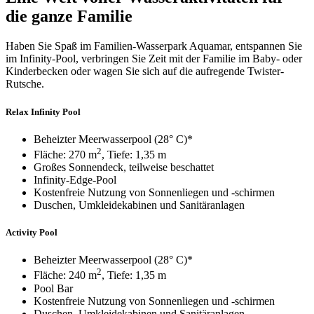
die ganze Familie
Haben Sie Spaß im Familien-Wasserpark Aquamar, entspannen Sie
im Infinity-Pool, verbringen Sie Zeit mit der Familie im Baby- oder
Kinderbecken oder wagen Sie sich auf die aufregende Twister-
Rutsche.
Relax Infinity Pool
Beheizter Meerwasserpool (28° C)*
2
Fläche: 270 m
, Tiefe: 1,35 m
Großes Sonnendeck, teilweise beschattet
Infinity-Edge-Pool
Kostenfreie Nutzung von Sonnenliegen und -schirmen
Duschen, Umkleidekabinen und Sanitäranlagen
Activity Pool
Beheizter Meerwasserpool (28° C)*
2
Fläche: 240 m
, Tiefe: 1,35 m
Pool Bar
Kostenfreie Nutzung von Sonnenliegen und -schirmen
Duschen, Umkleidekabinen und Sanitäranlagen