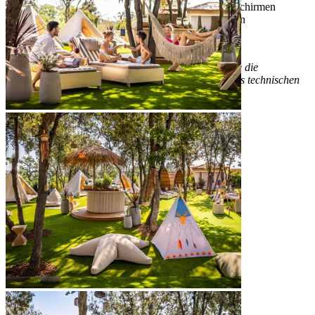
Kostenfreie Nutzung von Sonnenliegen und -schirmen
Duschen, Umkleidekabinen und Sanitäranlagen
*Die Öffnungszeiten und Schließung des Pools sowie die
Wassertemperatur können je nach Wetterlage und aus technischen
Gründen variieren