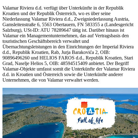
Valamar Riviera d.d. verfügt über Unterkünfte in der Republik
Kroatien und der Republik Österreich, wo es über seine
Niederlassung Valamar Riviera d.d., Zweigniederlassung Austria,
Gamsleitenstraße 6, 5563 Obertauern, FN 583355 a (Landesgericht
Salzburg), USt-ID: ATU 78289647 tätig ist. Darüber hinaus ist
Valamar ein Managementunternehmen, das auf Vertragsbasis den
touristischen Geschäftsbereich verwaltet und
Übernachtungsleistungen in den Einrichtungen der Imperial Riviera
d.d., Republik Kroatien, Rab, Jurja Barakovića 2, OIB:
90896496260 und HELIOS FAROS d.d., Republik Kroatien, Stari
Grad, Naselje Helios 5, OIB: 48594515409 anbietet. Der Begriff
Valamar-Objekte umfasst somit die Unterkünfte der Valamar Riviera
d.d. in Kroatien und Österreich sowie die Unterkünfte anderer
Unternehmen, die von Valamar verwaltet werden.