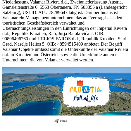
Niederlassung Valamar Riviera d.d., Zweigniederlassung Austria,
Gamsleitenstraße 6, 5563 Obertauern, FN 583355 a (Landesgericht
Salzburg), USt-ID: ATU 78289647 tätig ist. Darüber hinaus ist
Valamar ein Managementunternehmen, das auf Vertragsbasis den
touristischen Geschäftsbereich verwaltet und
Übernachtungsleistungen in den Einrichtungen der Imperial Riviera
d.d., Republik Kroatien, Rab, Jurja Barakovića 2, OIB:
90896496260 und HELIOS FAROS d.d., Republik Kroatien, Stari
Grad, Naselje Helios 5, OIB: 48594515409 anbietet. Der Begriff
Valamar-Objekte umfasst somit die Unterkünfte der Valamar Riviera
d.d. in Kroatien und Österreich sowie die Unterkünfte anderer
Unternehmen, die von Valamar verwaltet werden.