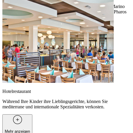
Genießen Sie ein Frühstücksbuffet im Restaurant des San Marino
Resorts und entdecken Sie das breit gefächerte Angebot im Pharos
und anderen Strandrestaurants.
Hotelrestaurant
Während Ihre Kinder ihre Lieblingsgerichte, können Sie
mediterrane und internationale Spezialitäten verkosten.
Mehr anzeigen