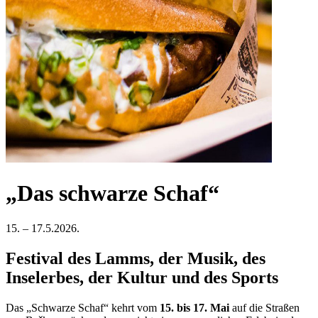
„Das schwarze Schaf“
15. – 17.5.2026.
Festival des Lamms, der Musik, des
Inselerbes, der Kultur und des Sports
Das „Schwarze Schaf“ kehrt vom
15. bis 17. Mai
auf die Straßen