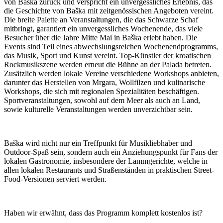
von Baška zurück und verspricht ein unvergessliches Erlebnis, das
die Geschichte von Baška mit zeitgenössischen Angeboten vereint.
Die breite Palette an Veranstaltungen, die das Schwarze Schaf
mitbringt, garantiert ein unvergessliches Wochenende, das viele
Besucher über die Jahre Mitte Mai in Baška erlebt haben. Die
Events sind Teil eines abwechslungsreichen Wochenendprogramms,
das Musik, Sport und Kunst vereint. Top-Künstler der kroatischen
Rockmusikszene werden erneut die Bühne an der Palada betreten.
Zusätzlich werden lokale Vereine verschiedene Workshops anbieten,
darunter das Herstellen von Mrgara, Wollfilzen und kulinarische
Workshops, die sich mit regionalen Spezialitäten beschäftigen.
Sportveranstaltungen, sowohl auf dem Meer als auch an Land,
sowie kulturelle Veranstaltungen werden unverzichtbar sein.
Baška wird nicht nur ein Treffpunkt für Musikliebhaber und
Outdoor-Spaß sein, sondern auch ein Anziehungspunkt für Fans der
lokalen Gastronomie, insbesondere der Lammgerichte, welche in
allen lokalen Restaurants und Straßenständen in praktischen Street-
Food-Versionen serviert werden.
Haben wir erwähnt, dass das Programm komplett kostenlos ist?