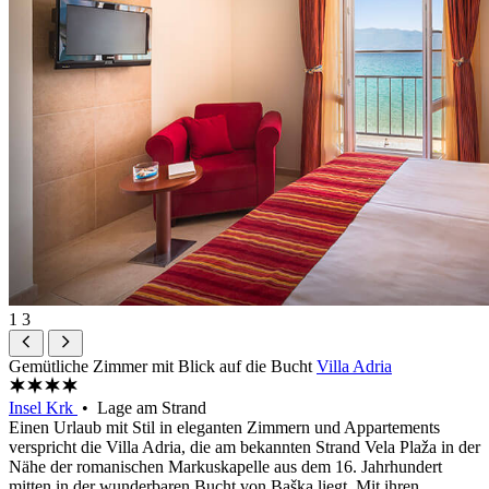
1
3
Gemütliche Zimmer mit Blick auf die Bucht
Villa Adria
Insel Krk
• Lage am Strand
Einen Urlaub mit Stil in eleganten Zimmern und Appartements
verspricht die Villa Adria, die am bekannten Strand Vela Plaža in der
Nähe der romanischen Markuskapelle aus dem 16. Jahrhundert
mitten in der wunderbaren Bucht von Baška liegt. Mit ihren