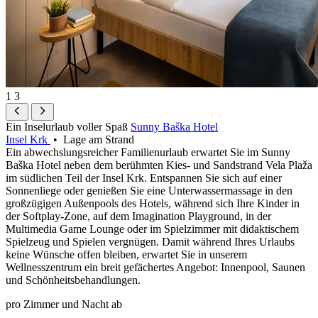
1
3
Ein Inselurlaub voller Spaß
Sunny Baška Hotel
Insel Krk
• Lage am Strand
Ein abwechslungsreicher Familienurlaub erwartet Sie im Sunny
Baška Hotel neben dem berühmten Kies- und Sandstrand Vela Plaža
im südlichen Teil der Insel Krk. Entspannen Sie sich auf einer
Sonnenliege oder genießen Sie eine Unterwassermassage in den
großzügigen Außenpools des Hotels, während sich Ihre Kinder in
der Softplay-Zone, auf dem Imagination Playground, in der
Multimedia Game Lounge oder im Spielzimmer mit didaktischem
Spielzeug und Spielen vergnügen. Damit während Ihres Urlaubs
keine Wünsche offen bleiben, erwartet Sie in unserem
Wellnesszentrum ein breit gefächertes Angebot: Innenpool, Saunen
und Schönheitsbehandlungen.
pro Zimmer und Nacht ab