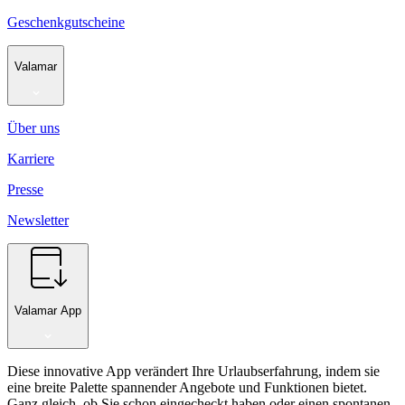
Geschenkgutscheine
Valamar
Über uns
Karriere
Presse
Newsletter
Valamar App
Diese innovative App verändert Ihre Urlaubserfahrung, indem sie
eine breite Palette spannender Angebote und Funktionen bietet.
Ganz gleich, ob Sie schon eingecheckt haben oder einen spontanen