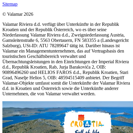
Sitemap
© Valamar 2026
Valamar Riviera d.d. verfügt über Unterkünfte in der Republik
Kroatien und der Republik Österreich, wo es über seine
Niederlassung Valamar Riviera d.d., Zweigniederlassung Austria,
Gamsleitenstraße 6, 5563 Obertauern, FN 583355 a (Landesgericht
Salzburg), USt-ID: ATU 78289647 tätig ist. Darüber hinaus ist
Valamar ein Managementunternehmen, das auf Vertragsbasis den
touristischen Geschäftsbereich verwaltet und
Übernachtungsleistungen in den Einrichtungen der Imperial Riviera
d.d., Republik Kroatien, Rab, Jurja Barakovića 2, OIB:
90896496260 und HELIOS FAROS d.d., Republik Kroatien, Stari
Grad, Naselje Helios 5, OIB: 48594515409 anbietet. Der Begriff
Valamar-Objekte umfasst somit die Unterkünfte der Valamar Riviera
d.d. in Kroatien und Österreich sowie die Unterkünfte anderer
Unternehmen, die von Valamar verwaltet werden.