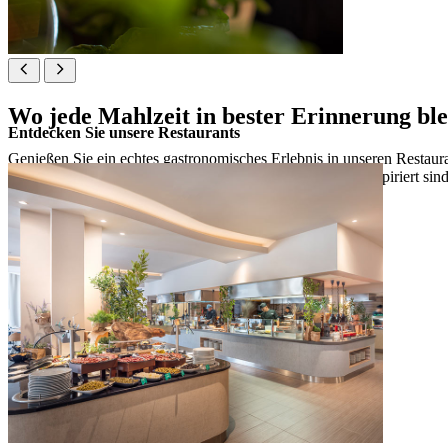
Wo jede Mahlzeit in bester Erinnerung ble
Entdecken Sie unsere Restaurants
Genießen Sie ein echtes gastronomisches Erlebnis in unseren Restaura
bis hin zu Spezialitäten, die von der italienischen Küche inspiriert 