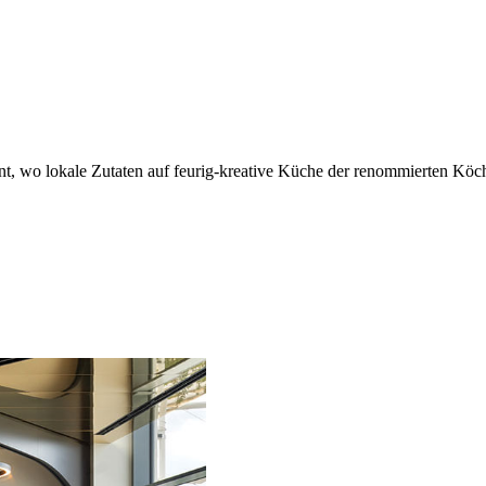
nt, wo lokale Zutaten auf feurig-kreative Küche der renommierten Kö