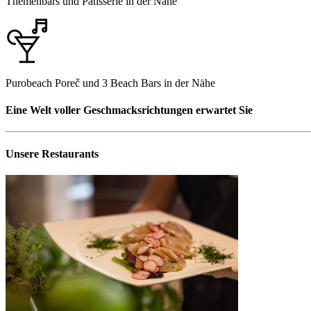
Themenbars und Patisserie in der Nähe
Purobeach Poreč und 3 Beach Bars in der Nähe
Eine Welt voller Geschmacksrichtungen erwartet Sie
Unsere Restaurants