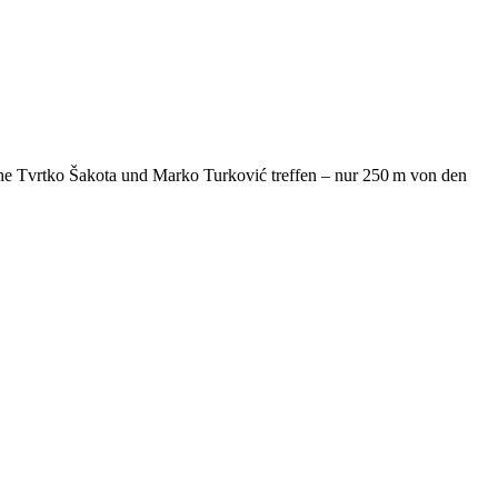
che Tvrtko Šakota und Marko Turković treffen – nur 250 m von den