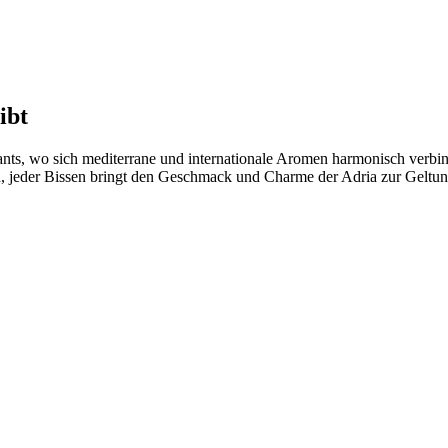
ibt
nts, wo sich mediterrane und internationale Aromen harmonisch verbinde
sind, jeder Bissen bringt den Geschmack und Charme der Adria zur Geltun