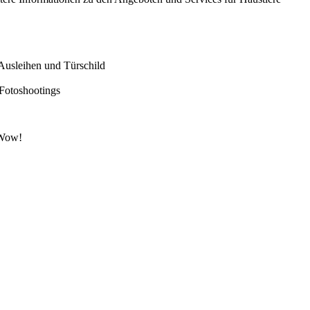
Ausleihen und Türschild
 Fotoshootings
 Wow!