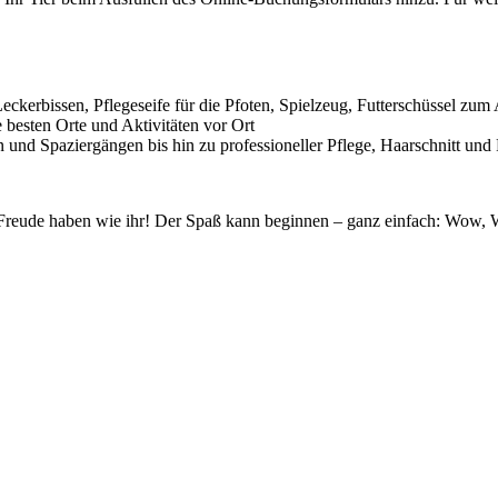
rbissen, Pflegeseife für die Pfoten, Spielzeug, Futterschüssel zum 
e besten Orte und Aktivitäten vor Ort
n und Spaziergängen bis hin zu professioneller Pflege, Haarschnitt und
l Freude haben wie ihr! Der Spaß kann beginnen – ganz einfach: Wow,