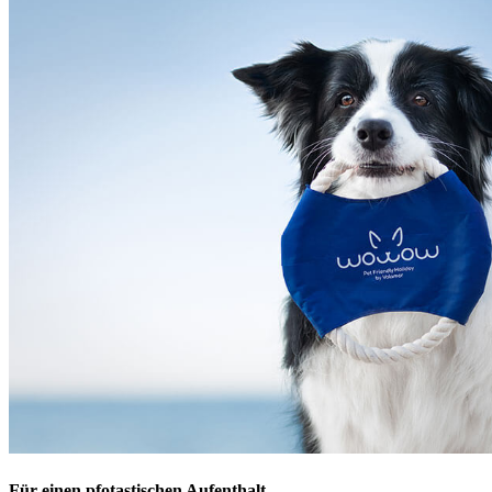
Für einen pfotastischen Aufenthalt