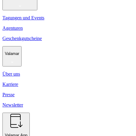
Tagungen und Events
Agenturen
Geschenkgutscheine
Valamar
Über uns
Karriere
Presse
Newsletter
Valamar App