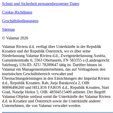
Schutz und Sicherheit personenbezogener Daten
Cookie-Richtlinien
Geschäftsbedingungen
Sitemap
© Valamar 2026
Valamar Riviera d.d. verfügt über Unterkünfte in der Republik
Kroatien und der Republik Österreich, wo es über seine
Niederlassung Valamar Riviera d.d., Zweigniederlassung Austria,
Gamsleitenstraße 6, 5563 Obertauern, FN 583355 a (Landesgericht
Salzburg), USt-ID: ATU 78289647 tätig ist. Darüber hinaus ist
Valamar ein Managementunternehmen, das auf Vertragsbasis den
touristischen Geschäftsbereich verwaltet und
Übernachtungsleistungen in den Einrichtungen der Imperial Riviera
d.d., Republik Kroatien, Rab, Jurja Barakovića 2, OIB:
90896496260 und HELIOS FAROS d.d., Republik Kroatien, Stari
Grad, Naselje Helios 5, OIB: 48594515409 anbietet. Der Begriff
Valamar-Objekte umfasst somit die Unterkünfte der Valamar Riviera
d.d. in Kroatien und Österreich sowie die Unterkünfte anderer
Unternehmen, die von Valamar verwaltet werden.