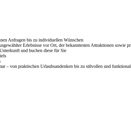
inen Anfragen bis zu individuellen Wünschen
usgewählter Erlebnisse vor Ort, der bekanntesten Attraktionen sowie 
 Unterkunft und buchen diese für Sie
iels
s
r – von praktischen Urlaubsandenken bis zu stilvollen und funktional