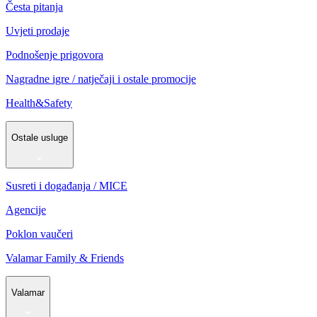
Česta pitanja
Uvjeti prodaje
Podnošenje prigovora
Nagradne igre / natječaji i ostale promocije
Health&Safety
Ostale usluge
Susreti i događanja / MICE
Agencije
Poklon vaučeri
Valamar Family & Friends
Valamar