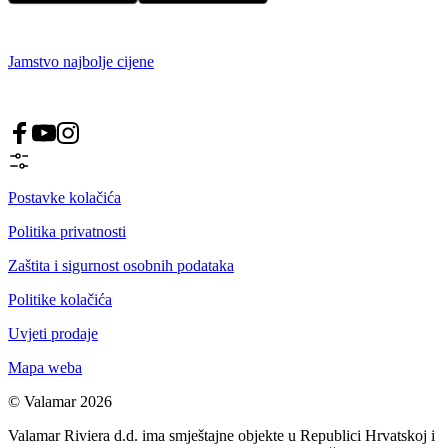
Jamstvo najbolje cijene
Postavke kolačića
Politika privatnosti
Zaštita i sigurnost osobnih podataka
Politike kolačića
Uvjeti prodaje
Mapa weba
© Valamar 2026
Valamar Riviera d.d. ima smještajne objekte u Republici Hrvatskoj i