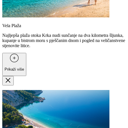
Vela Plaža
Najljepša plaža otoka Krka nudi sunčanje na dva kilometra šljunka,
kupanje u bistrom moru s pješčanim dnom i pogled na veličanstvene
stjenovite litice.
Prikaži više