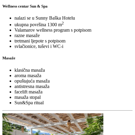
Wellness centar Sun & Spa
nalazi se u Sunny Baška Hotelu
2
ukupna površina 1300 m
Valamarov wellness program s potpisom
razne masaže
tretmani ljepote s potpisom
svlačionice, tuševi i WC-i
Masaže
klasična masaža
aroma masaža
opuštajuća masaža
antistresna masaža
facelift masaža
masaža stopal
Sun&Spa ritual