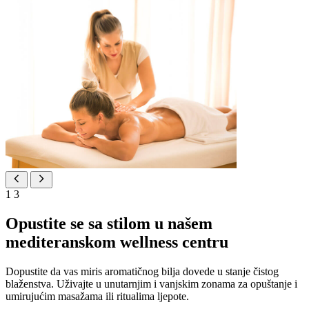
1
3
Opustite se sa stilom u našem
mediteranskom wellness centru
Dopustite da vas miris aromatičnog bilja dovede u stanje čistog
blaženstva. Uživajte u unutarnjim i vanjskim zonama za opuštanje i
umirujućim masažama ili ritualima ljepote.