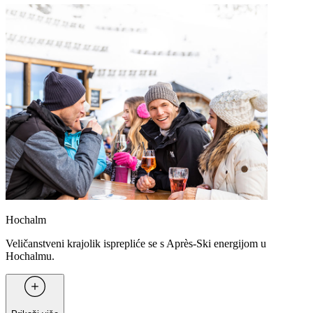
Hochalm
Veličanstveni krajolik isprepliće se s Après-Ski energijom u
Hochalmu.