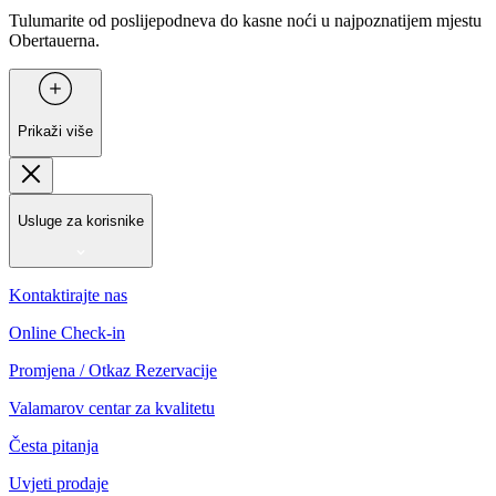
Tulumarite od poslijepodneva do kasne noći u najpoznatijem mjestu
Obertauerna.
Prikaži više
Usluge za korisnike
Kontaktirajte nas
Online Check-in
Promjena / Otkaz Rezervacije
Valamarov centar za kvalitetu
Česta pitanja
Uvjeti prodaje