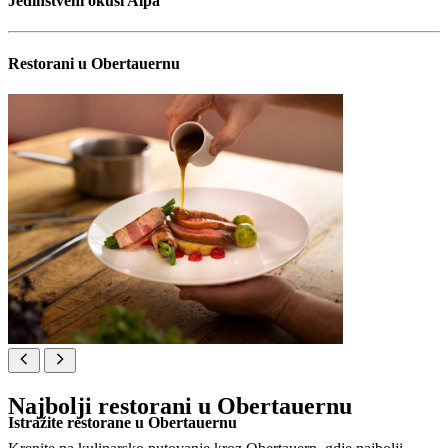
Jedinstveni okusi Alpa
Restorani u Obertauernu
Najbolji restorani u Obertauernu
Istražite restorane u Obertauernu