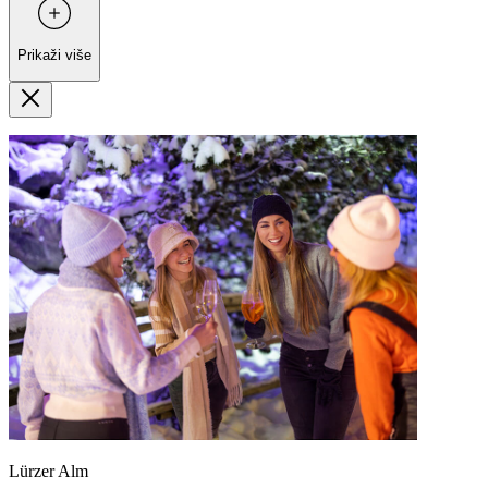
Prikaži više
Lürzer Alm