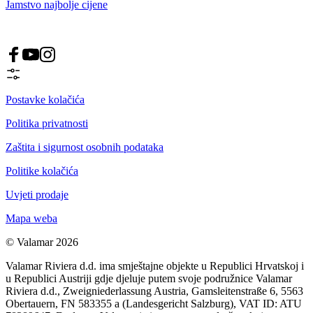
Jamstvo najbolje cijene
Postavke kolačića
Politika privatnosti
Zaštita i sigurnost osobnih podataka
Politike kolačića
Uvjeti prodaje
Mapa weba
© Valamar 2026
Valamar Riviera d.d. ima smještajne objekte u Republici Hrvatskoj i
u Republici Austriji gdje djeluje putem svoje podružnice Valamar
Riviera d.d., Zweigniederlassung Austria, Gamsleitenstraße 6, 5563
Obertauern, FN 583355 a (Landesgericht Salzburg), VAT ID: ATU