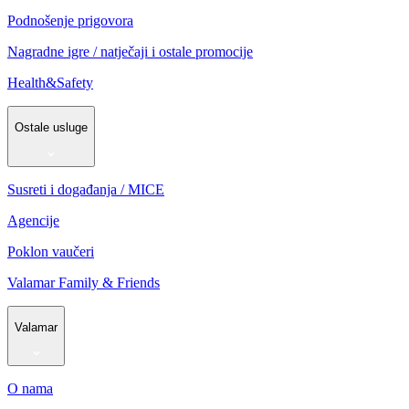
Podnošenje prigovora
Nagradne igre / natječaji i ostale promocije
Health&Safety
Ostale usluge
Susreti i događanja / MICE
Agencije
Poklon vaučeri
Valamar Family & Friends
Valamar
O nama