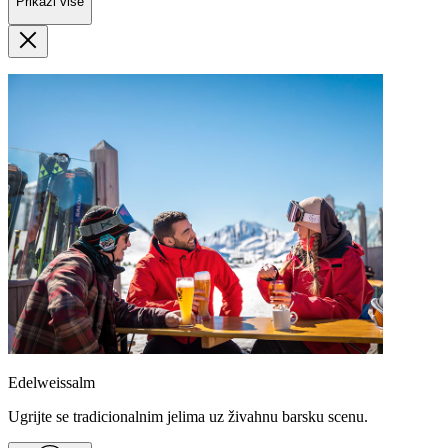
Prikaži više
Edelweissalm
Ugrijte se tradicionalnim jelima uz živahnu barsku scenu.