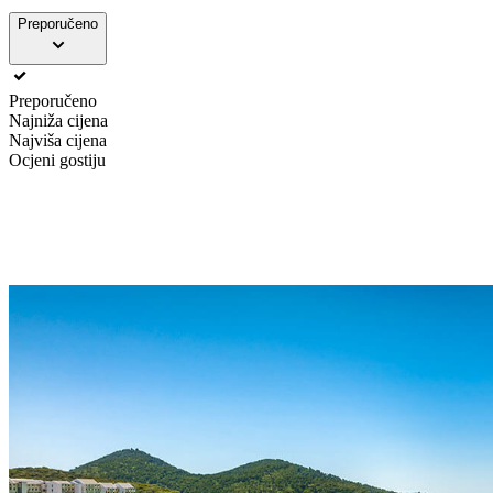
Preporučeno
Preporučeno
Najniža cijena
Najviša cijena
Ocjeni gostiju