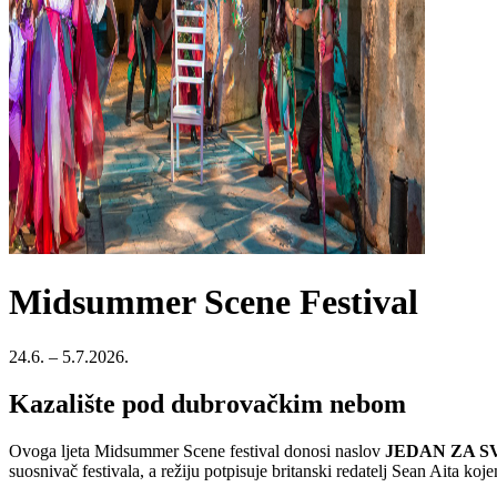
Midsummer Scene Festival
24.6. – 5.7.2026.
Kazalište pod dubrovačkim nebom
Ovoga ljeta Midsummer Scene festival donosi naslov
JEDAN ZA S
suosnivač festivala, a režiju potpisuje britanski redatelj Sean Aita ko