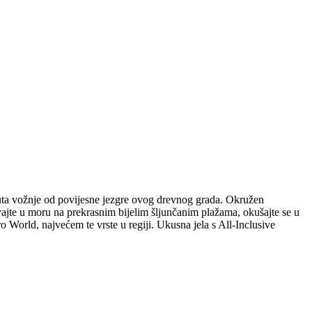
uta vožnje od povijesne jezgre ovog drevnog grada. Okružen
ajte u moru na prekrasnim bijelim šljunčanim plažama, okušajte se u
 World, najvećem te vrste u regiji. Ukusna jela s All-Inclusive