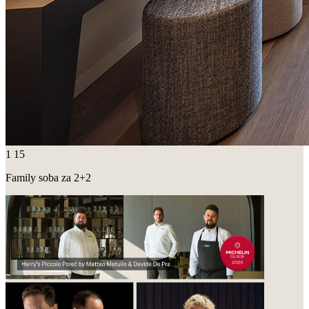
1
15
Family soba za 2+2