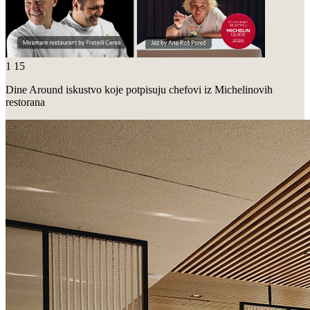
1
15
Dine Around iskustvo koje potpisuju chefovi iz Michelinovih
restorana