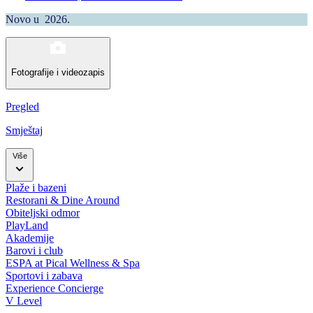
Novo u 2026.
Fotografije i videozapis
Pregled
Smještaj
Više
Plaže i bazeni
Restorani & Dine Around
Obiteljski odmor
PlayLand
Akademije
Barovi i club
ESPA at Pical Wellness & Spa
Sportovi i zabava
Experience Concierge
V Level