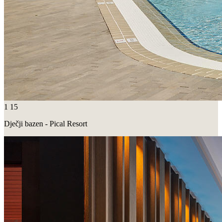
1
15
Dječji bazen - Pical Resort