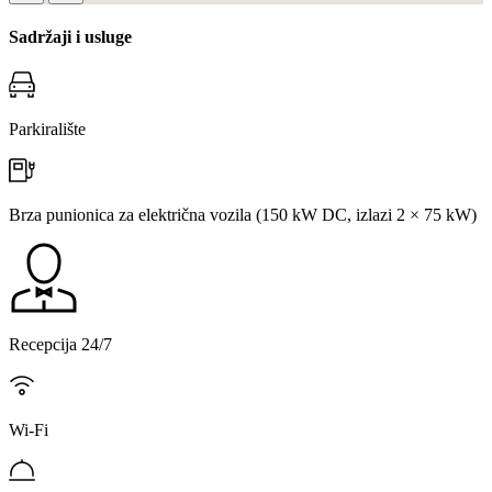
Sadržaji i usluge
Parkiralište
Brza punionica za električna vozila (150 kW DC, izlazi 2 × 75 kW)
Recepcija 24/7
Wi-Fi