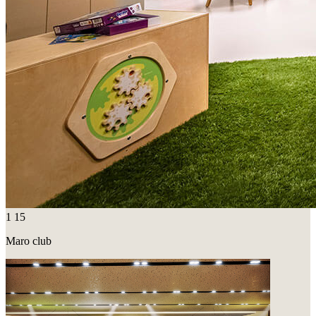
1
15
Maro club