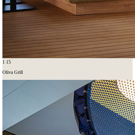
1
15
Oliva Grill