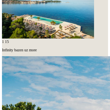
1
15
Infinity bazen uz more