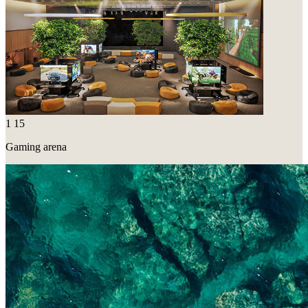
1
15
Gaming arena