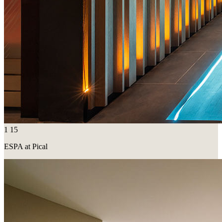
1
15
ESPA at Pical