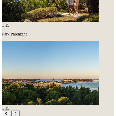
1
15
Park Parenzana
1
15