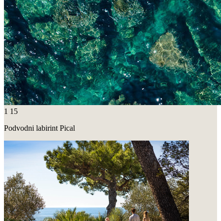
1
15
Podvodni labirint Pical