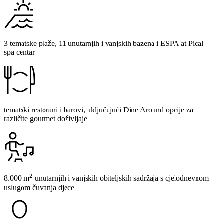
3 tematske plaže, 11 unutarnjih i vanjskih bazena i ESPA at Pical
spa centar
tematski restorani i barovi, uključujući Dine Around opcije za
različite gourmet doživljaje
2
8.000 m
unutarnjih i vanjskih obiteljskih sadržaja s cjelodnevnom
uslugom čuvanja djece