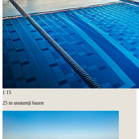
1
15
25 m unutarnji bazen