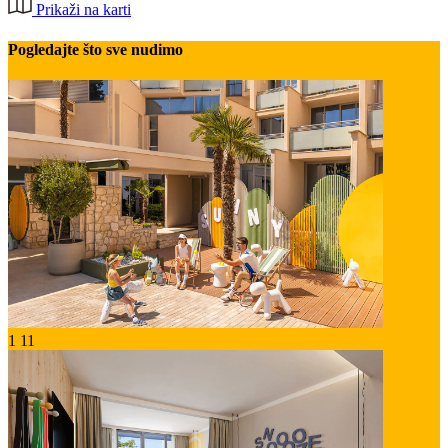
Prikaži na karti
Pogledajte što sve nudimo
1
11