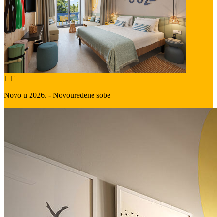
1
11
Novo u 2026. - Novouređene sobe