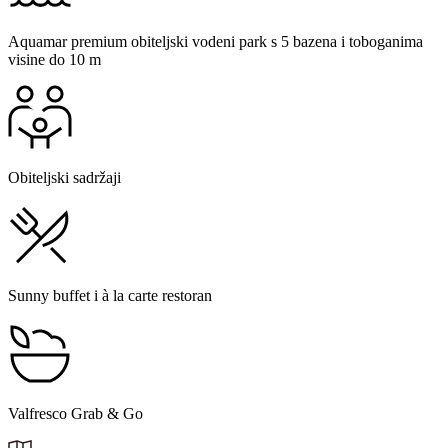
Aquamar premium obiteljski vodeni park s 5 bazena i toboganima
visine do 10 m
Obiteljski sadržaji
Sunny buffet i à la carte restoran
Valfresco Grab & Go