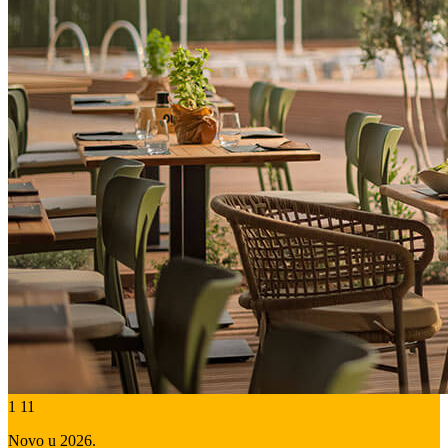
1
11
Novo u 2026.