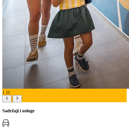
1
11
Sadržaji i usluge