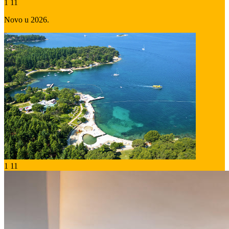
1
11
Novo u 2026.
1
11