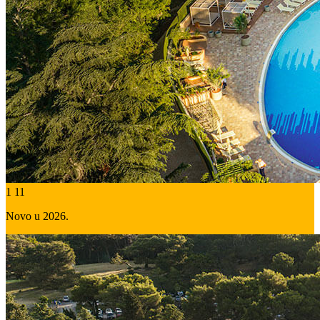
1
11
Novo u 2026.