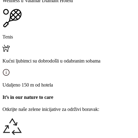
Wellness u Valamar Diamant Hotelu
Tenis
Kućni ljubimci su dobrodošli u odabranim sobama
Udaljeno 150 m od hotela
It’s in our nature to care
Otkrijte naše zelene inicijative za održivi boravak: