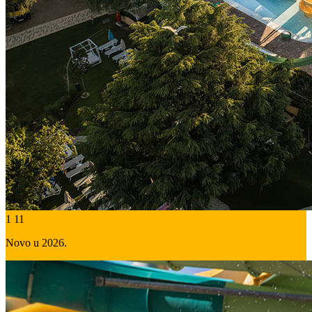
1
11
Novo u 2026.