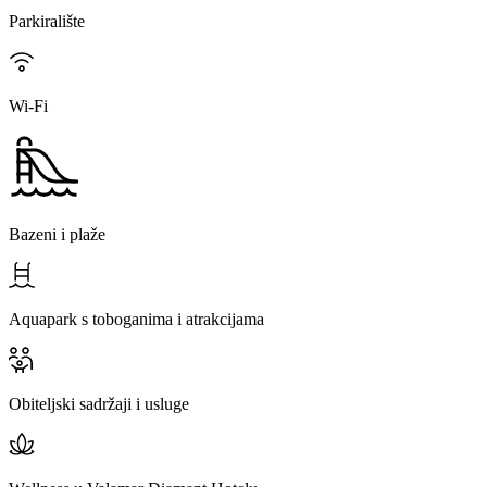
Parkiralište
Wi-Fi
Bazeni i plaže
Aquapark s toboganima i atrakcijama
Obiteljski sadržaji i usluge