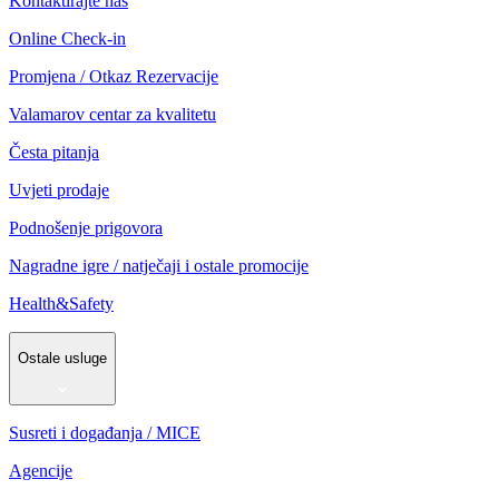
Kontaktirajte nas
Online Check-in
Promjena / Otkaz Rezervacije
Valamarov centar za kvalitetu
Česta pitanja
Uvjeti prodaje
Podnošenje prigovora
Nagradne igre / natječaji i ostale promocije
Health&Safety
Ostale usluge
Susreti i događanja / MICE
Agencije