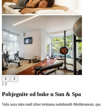
1
3
Pobjegnite od buke u Sun & Spa
Vaša oaza mira nudi izbor tretmana nadahnutih Mediteranom, spa