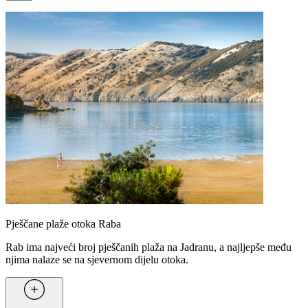
Pješčane plaže otoka Raba
Rab ima najveći broj pješčanih plaža na Jadranu, a najljepše među
njima nalaze se na sjevernom dijelu otoka.