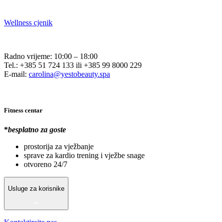
Wellness cjenik
Radno vrijeme: 10:00 – 18:00
Tel.: +385 51 724 133 ili +385 99 8000 229
E-mail:
carolina@yestobeauty.spa
Fitness centar
*
besplatno za goste
prostorija za vježbanje
sprave za kardio trening i vježbe snage
otvoreno 24/7
Usluge za korisnike