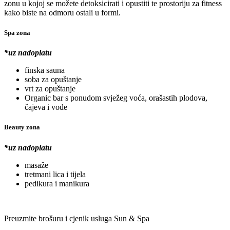
zonu u kojoj se možete detoksicirati i opustiti te prostoriju za fitness
kako biste na odmoru ostali u formi.
Spa zona
*uz nadoplatu
finska sauna
soba za opuštanje
vrt za opuštanje
Organic bar s ponudom svježeg voća, orašastih plodova,
čajeva i vode
Beauty zona
*uz nadoplatu
masaže
tretmani lica i tijela
pedikura i manikura
Preuzmite brošuru i cjenik usluga Sun & Spa