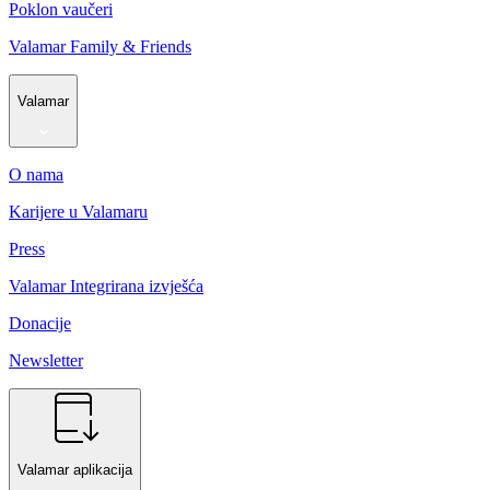
Poklon vaučeri
Valamar Family & Friends
Valamar
O nama
Karijere u Valamaru
Press
Valamar Integrirana izvješća
Donacije
Newsletter
Valamar aplikacija