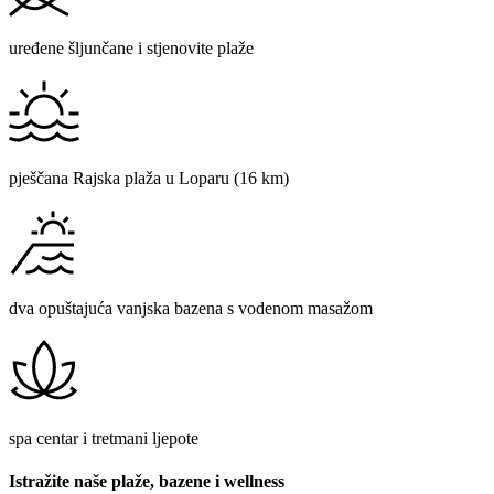
uređene šljunčane i stjenovite plaže
pješčana Rajska plaža u Loparu (16 km)
dva opuštajuća vanjska bazena s vodenom masažom
spa centar i tretmani ljepote
Istražite naše plaže, bazene i wellness