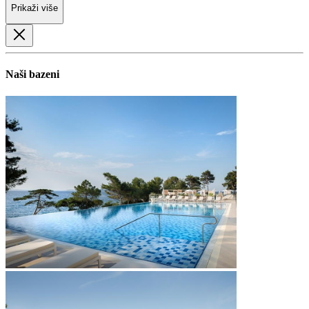
Prikaži više
Naši bazeni