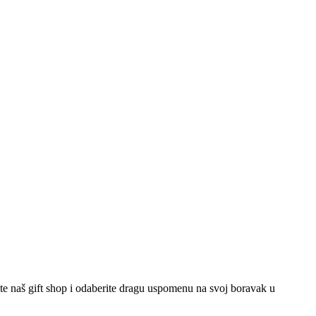
tite naš gift shop i odaberite dragu uspomenu na svoj boravak u