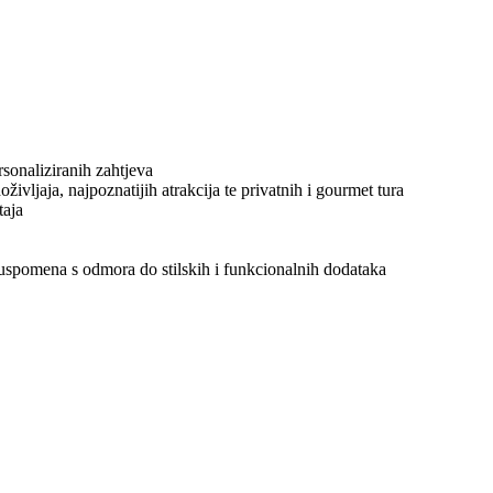
sonaliziranih zahtjeva
vljaja, najpoznatijih atrakcija te privatnih i gourmet tura
taja
 uspomena s odmora do stilskih i funkcionalnih dodataka