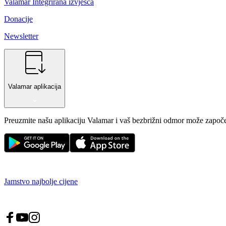
Valamar Integrirana izvješća
Donacije
Newsletter
Valamar aplikacija
Preuzmite našu aplikaciju Valamar i vaš bezbrižni odmor može započe
Jamstvo najbolje cijene