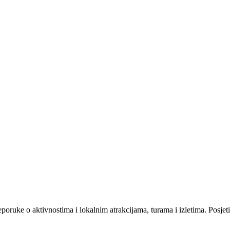
eporuke o aktivnostima i lokalnim atrakcijama, turama i izletima. Posje