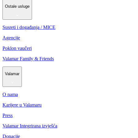
Ostale usluge
Susreti i događanja / MICE
Agencije
Poklon vaučeri
Valamar Family & Friends
Valamar
O nama
Karijere u Valamaru
Press
Valamar Integrirana izvješća
Donacije